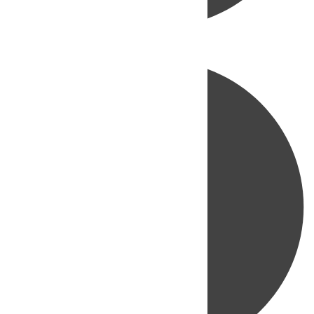
Directo