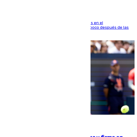
El fuego se originó alrededor de las 20.45 horas en el
establecimiento El Cateto y quedó extinguido poco después de las
21.10 horas
09.08.2026