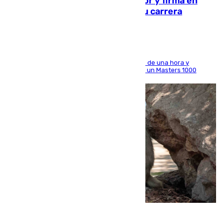
Daniel Mérida derriba a Griekspoor y firma en
Montreal el mejor resultado de su carrera
El madrileño arrolla al neerlandés en poco más de una hora y
alcanza por primera vez los cuartos de final de un Masters 1000
09.08.2026