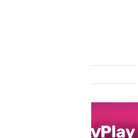
Andalucía