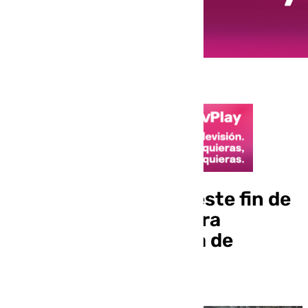
Torremolinos acude este fin de
semana a B-Travel para
intensificar la llegada de
turistas nacionales