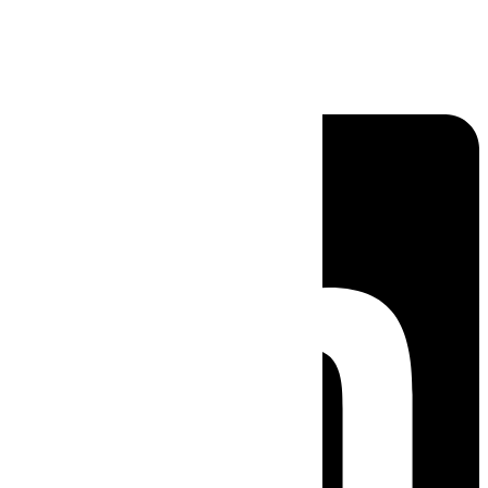
Linkedin