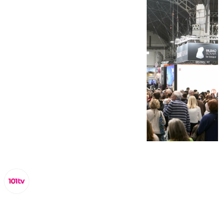
Lynx Devs