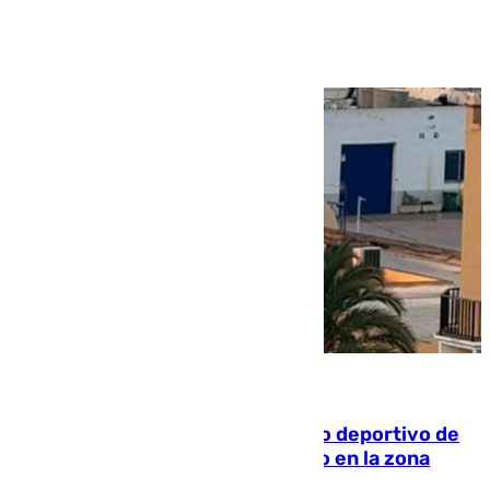
Ver más >
09.08.2026
Un incendio en un local del puerto deportivo de
Fuengirola genera una gran susto en la zona