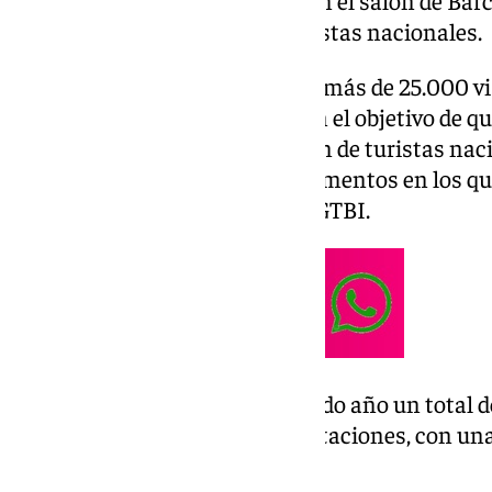
oferta turística del municipio en el salón de Bar
e incrementar la llegada de turistas nacionales.
B-Travel
alcanzó el pasado año más de 25.000 vi
a acudir a esta cita turística con el objetivo de 
sea más efectiva en la captación de turistas naci
municipio en los diferentes segmentos en los qu
turismo familiar, deportivo o LGTBI.
La localidad contabilizó el pasado año un total d
que generaron 1.264.516 pernoctaciones, con una
media.