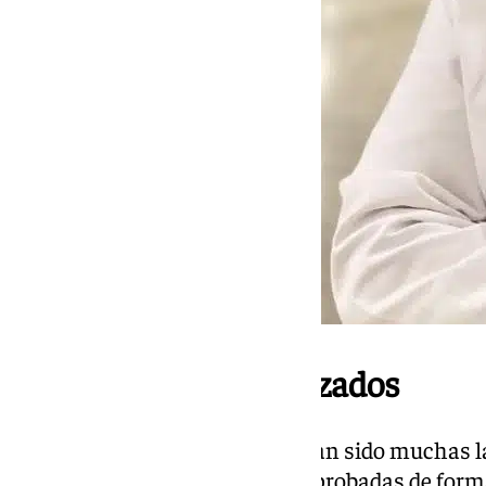
Ya hay estudios realizados
Fernández ha recordado que “han sido muchas l
los distintos grupos políticos aprobadas de form