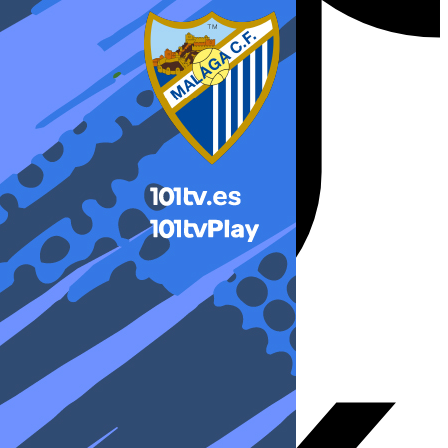
X-twitter