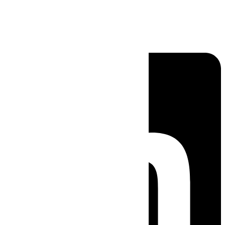
Linkedin