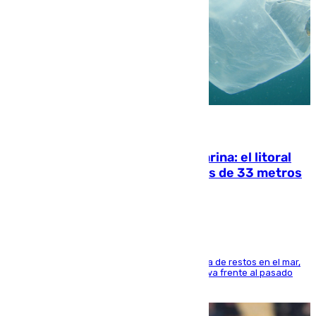
05.08.2026
Julio supera a junio en basura marina: el litoral
occidental malagueño recoge más de 33 metros
cúbicos de residuos
La actividad veraniega incrementa la presencia de restos en el mar,
aunque los datos reflejan una evolución positiva frente al pasado
verano