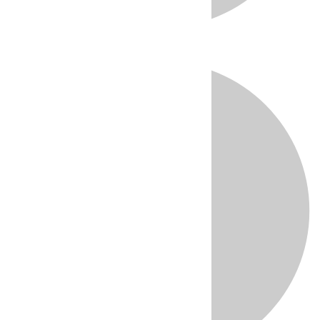
Directo