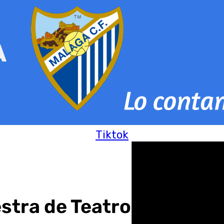
Tiktok
stra de Teatro «Primer 