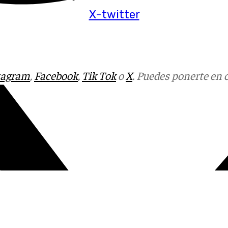
X-twitter
tagram
,
Facebook
,
Tik Tok
o
X
. Puedes ponerte en 