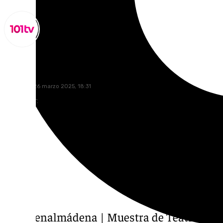
Miguel Alfonso
miércoles, 26 marzo 2025, 18:31
Compartir:
Vive Benalmádena | Muestra de Teatro «Pr