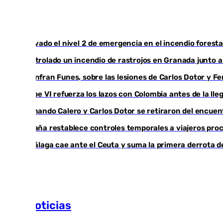
Activado el nivel 2 de emergencia en el incendio foresta
Controlado un incendio de rastrojos en Granada junto a l
Juanfran Funes, sobre las lesiones de Carlos Dotor y 
Felipe VI refuerza los lazos con Colombia antes de la ll
Fernando Calero y Carlos Dotor se retiraron del encuen
España restablece controles temporales a viajeros proc
El Málaga cae ante el Ceuta y suma la primera derrota 
Más noticias