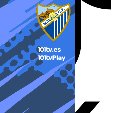
X-twitter