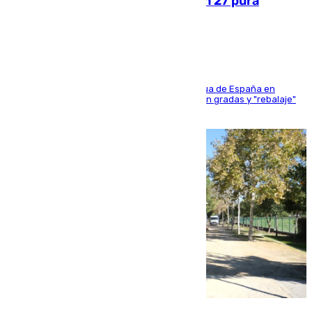
Sanlúcar arranca este sábado con 27 pura
sangres
181 edición de la competición hípica más antigua de España en
activo donde aficionados y profesionales llenan gradas y "rebalaje"
de la playa de sanluqueña