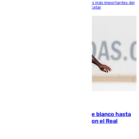
El delantero vasco ha sido uno de los jugadores más importantes del
partido de los de Funes contra el conjunto de Catar
06.08.2026
Vinícius Júnior seguirá vestido de blanco hasta
2032 tras cerrar su renovación con el Real
Madrid