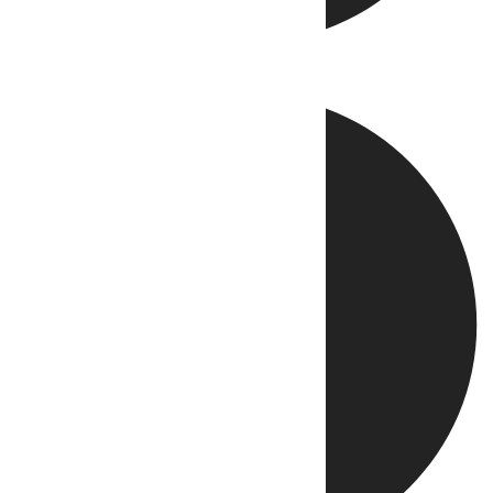
Directo