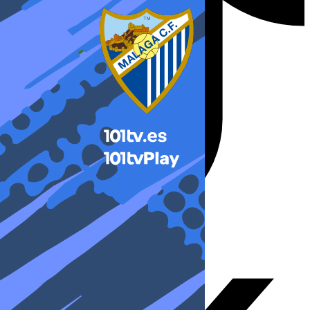
X-twitter