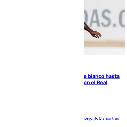
06.08.2026
Vinícius Júnior seguirá vestido de blanco hasta
2032 tras cerrar su renovación con el Real
Madrid
El atacante brasileño amplía su vínculo con el conjunto blanco tras
una etapa repleta de éxitos y protagonismo