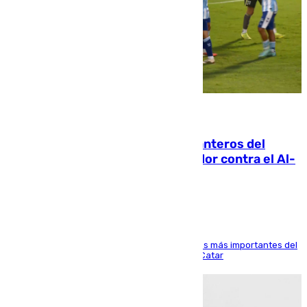
06.08.2026
Ya se han estrenado los tres delanteros del
Málaga: Eneko Jauregui, bigoleador contra el Al-
Arabi SC
El delantero vasco ha sido uno de los jugadores más importantes del
partido de los de Funes contra el conjunto de Catar