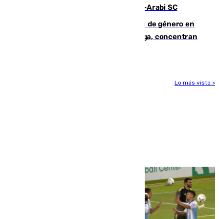
Eneko Jauregui, bigoleador contra el Al-Arabi SC
35 mujeres asesinadas por violencia de género en
España en este 2026: Andalucía y Málaga, concentran
el foco de la tragedia
Lo más visto >
Más noticias
Ver más >