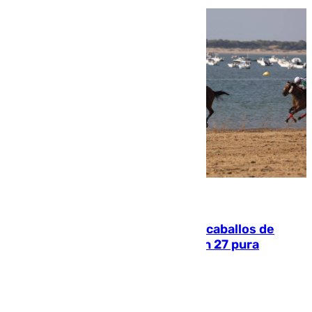
06.08.2026
El primer ciclo de las carreras de caballos de
Sanlúcar arranca este sábado con 27 pura
sangres