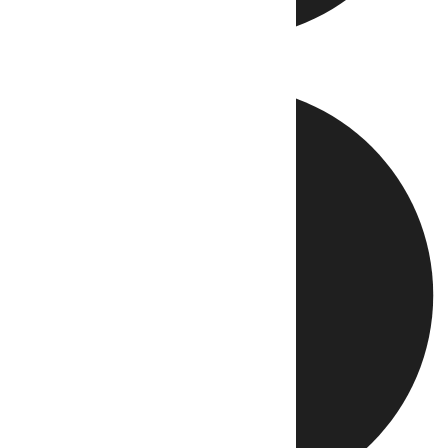
Directo