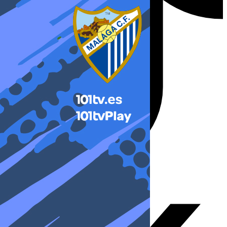
X-twitter