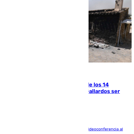
07.08.2026
La Justicia ofrece a las familias de los 14
fallecidos en el incendio de Los Gallardos ser
acusación particular
La mayoría de las comparecencias serán por videoconferencia al
residir los familiares fuera de España