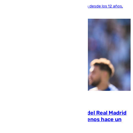
El lateral de Montequinto, formado en el Sevilla desde los 12 años,
pone rumbo a Inglaterra
07.08.2026
El fichaje más caro de la historia del Real Madrid
costaba 105 millones de euros menos hace un
año y jugaba en Leganés