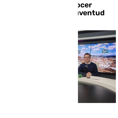
la motivación en conocer
nuestra Casa de la Juventud