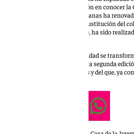
los jóvenes sientan la motivación en conocer la
espacio que, en las últimas semanas ha renovado
pasando a un color blanco, en sustitución del co
estrenado también logotipo que, ha sido realiz
Muñoz.
Un espacio público que, en Navidad se transfor
destacado ha aumentado en esta segunda edició
alcanzando las 11.000 personas y del que, ya c
para la próxima ocasión.
Además, ha recordado que, en la Casa de la Juve