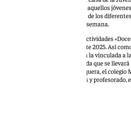
expositivo joven para que todos aquellos jóvenes
compartir sus trabajos, además de los diferentes t
ajedrez que se desarrollan cada semana.
Dentro del programa anual de actividades «Doce
que se desarrollarán durante este 2025. Así com
próximas fechas se desarrollará la vinculada a l
Educación con una mesa redonda que se llevará a 
Universidad de Málaga de Antequera, el colegio
directores de centros educativos y profesorado, e
universitaria.