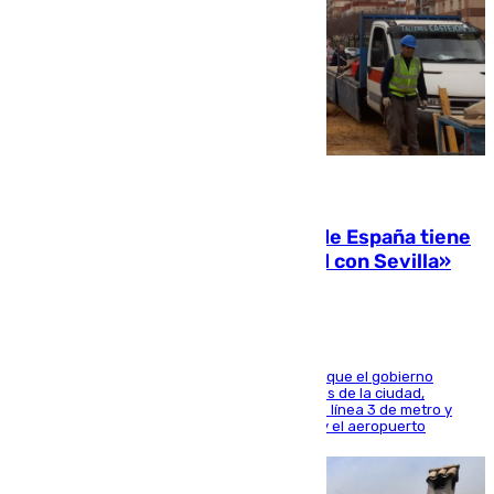
07.08.2026
Javier Fernández: «El Gobierno de España tiene
una preocupación y una prioridad con Sevilla»
El presidente de la Diputación de Sevilla alega que el gobierno
central está apostando por las infraestructuras de la ciudad,
habiendo destinado 650 millones de euros a la línea 3 de metro y
300 a la rede de cercanías entre Santa Justa y el aeropuerto