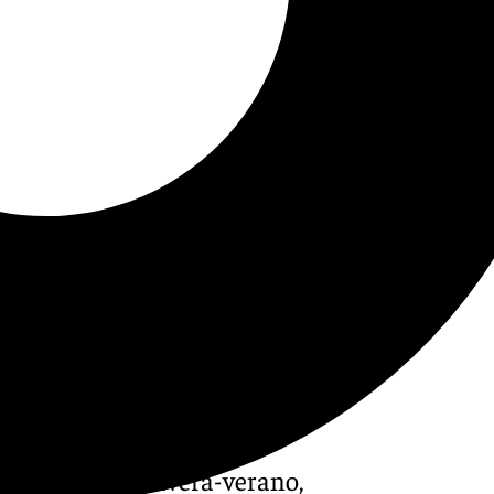
a ropa de primavera-verano,