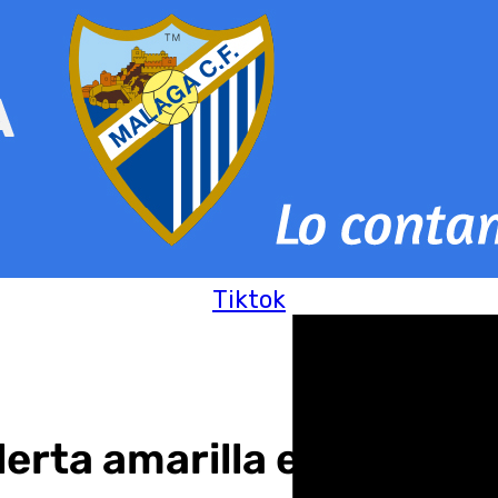
Tiktok
lerta amarilla en varias