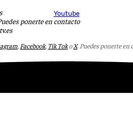
s
Youtube
 Puedes ponerte en contacto
v.es
tagram
,
Facebook
,
Tik Tok
o
X
. Puedes ponerte en 