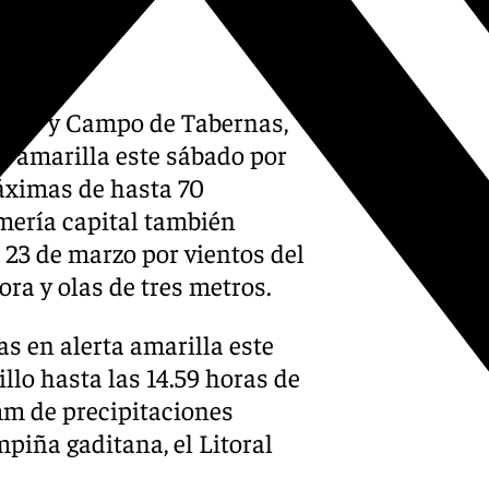
iento y Campo de Tabernas,
ta amarilla este sábado por
áximas de hasta 70
lmería capital también
 23 de marzo por vientos del
ora y olas de tres metros.
as en alerta amarilla este
lo hasta las 14.59 horas de
mm de precipitaciones
piña gaditana, el Litoral