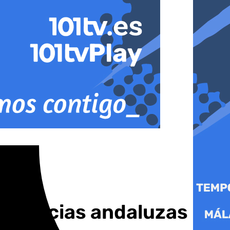
 provincias andaluzas