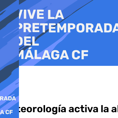
Ir
al
contenido
Meteorología activa la a