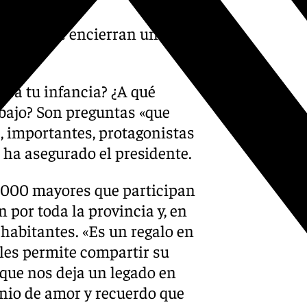
, pero que encierran una
era tu infancia? ¿A qué
abajo? Son preguntas «que
, importantes, protagonistas
», ha asegurado el presidente.
 3.000 mayores que participan
 por toda la provincia y, en
habitantes. «Es un regalo en
les permite compartir su
orque nos deja un legado en
onio de amor y recuerdo que