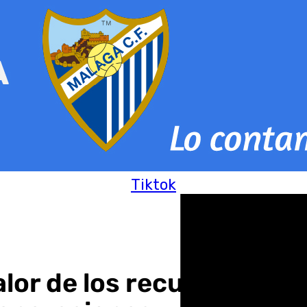
Tiktok
lor de los recuerdos’, l