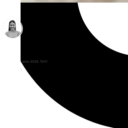
Natalia Baena
viernes, 14 marzo 2025, 13:41
Compartir: