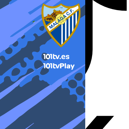
X-twitter