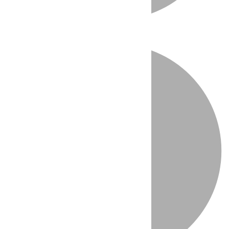
Directo