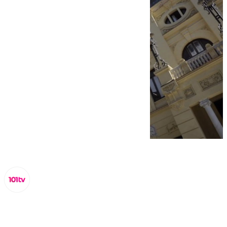
Lynx Devs