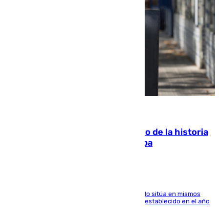
10.08.2026
El segundo mes de julio más cálido de la historia
intensifica los incendios en Europa
El Servicio de Cambio Climático de Copernicus lo sitúa en mismos
valores que el de 2024 y por detrás del récord establecido en el año
2023