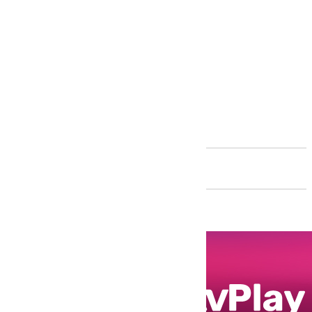
Andalucía