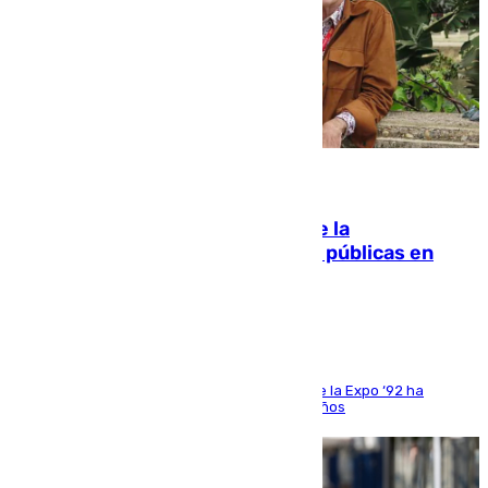
10.08.2026
Fallece Carlos Telmo, histórico de la
comunicación y de las relaciones públicas en
Sevilla
El que fuera director de relaciones externas de la Expo ‘92 ha
fallecido una semana después de cumplir 75 años