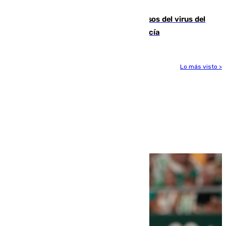
adicionales por carretera
La Junta confirma cinco nuevos casos del virus del
Nilo y suma ya un total de 26 en Andalucía
Lo más visto >
Más noticias
Ver más >