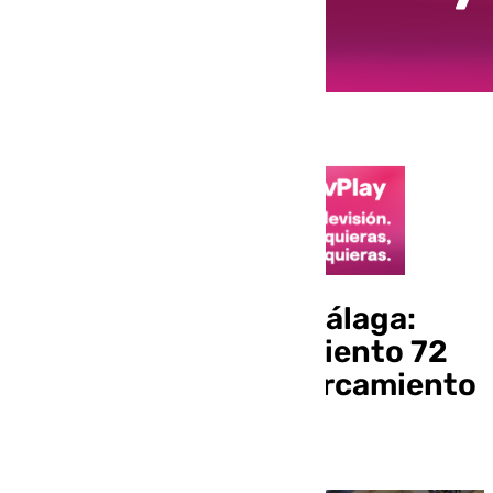
Nueva zona azul en Málaga:
entran en funcionamiento 72
nuevas plazas de aparcamiento
regulado