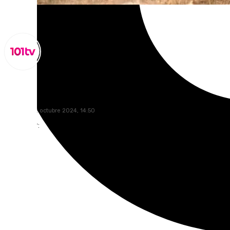
Miguel Alfonso
miércoles, 2 octubre 2024, 14:50
Compartir: