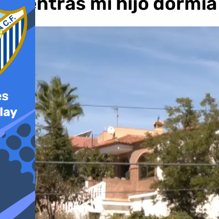
mientras mi hijo dormía