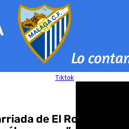
Tiktok
arriada de El Romeral: “I