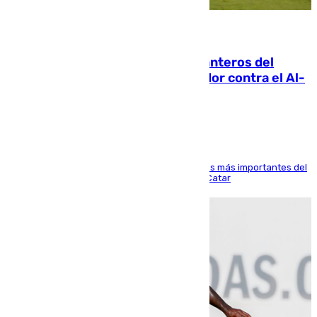
06.08.2026
Ya se han estrenado los tres delanteros del
Málaga: Eneko Jauregui, bigoleador contra el Al-
Arabi SC
El delantero vasco ha sido uno de los jugadores más importantes del
partido de los de Funes contra el conjunto de Catar