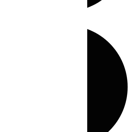
Directo