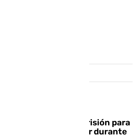
Andalucía
Pena de 12 años de prisión para
un hombre por abusar durante