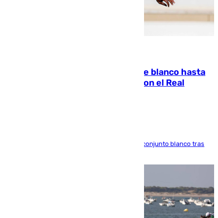
06.08.2026
Vinícius Júnior seguirá vestido de blanco hasta
2032 tras cerrar su renovación con el Real
Madrid
El atacante brasileño amplía su vínculo con el conjunto blanco tras
una etapa repleta de éxitos y protagonismo