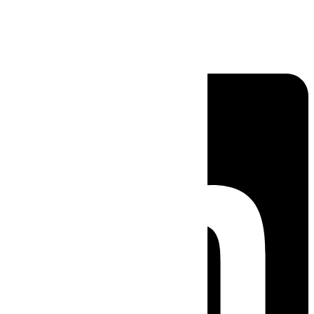
Linkedin