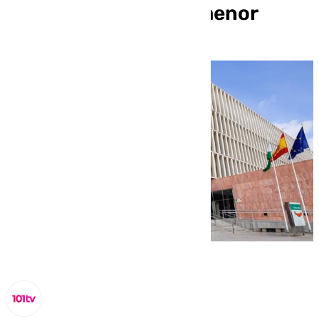
cuatro años de una menor