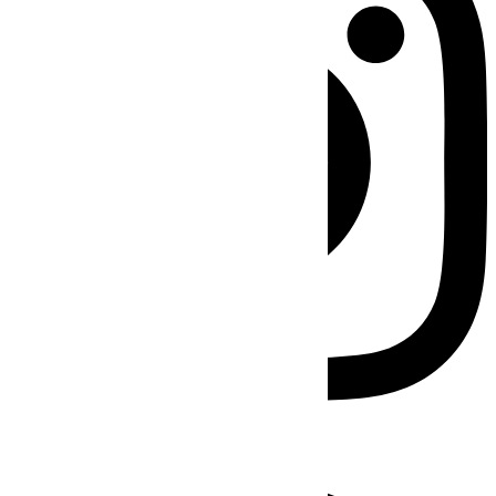
Facebook