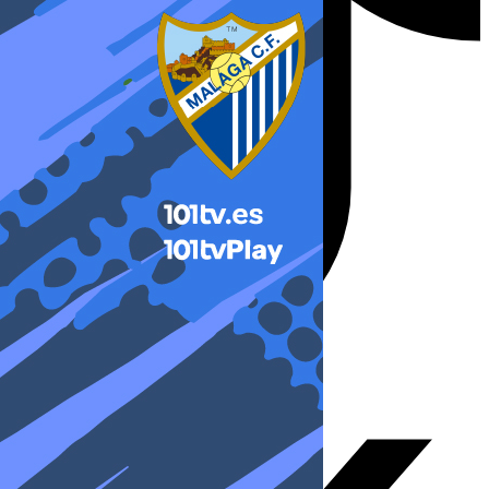
X-twitter