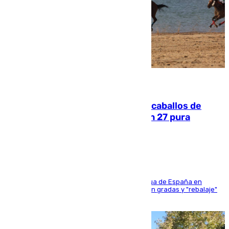
06.08.2026
El primer ciclo de las carreras de caballos de
Sanlúcar arranca este sábado con 27 pura
sangres
181 edición de la competición hípica más antigua de España en
activo donde aficionados y profesionales llenan gradas y "rebalaje"
de la playa de sanluqueña