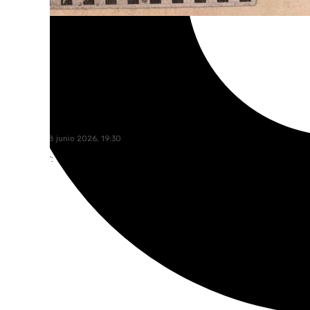
101 TV
domingo, 28 junio 2026, 19:30
Compartir: