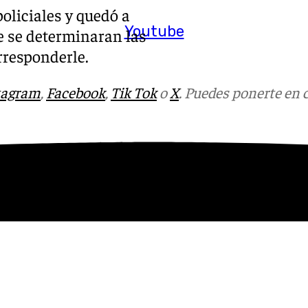
oliciales y quedó a
Youtube
ue se determinaran las
rresponderle.
tagram
,
Facebook
,
Tik Tok
o
X
. Puedes ponerte en 