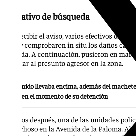
Operativo de búsqueda
Tras recibir el aviso, varios efectivos de la 
lugar y comprobaron in situ los daños causa
vivienda. A continuación, pusieron en marc
localizar al presunto agresor en la zona.
El detenido llevaba encima, además del machete,
tijeras en el momento de su detención
Minutos después, una de las unidades polici
sospechoso en la Avenida de la Paloma. Al a