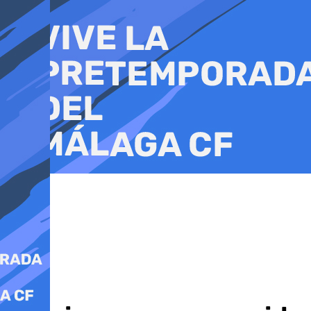
Ir
al
contenido
Sucesos