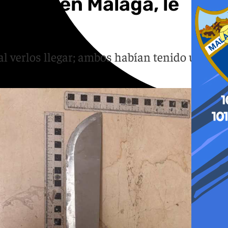
 casa en Málaga, le
al verlos llegar; ambos habían tenido una