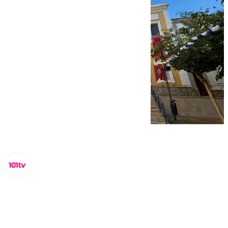
Miguel Alfonso
viernes, 4 octubre 2024, 15:43