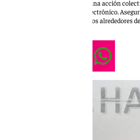
Lo curioso es que, reclamando una acción colect
número de contacto o correo electrónico. Asegura
repartido de forma masiva por los alrededores de 
iglesia está ya denunciado”.