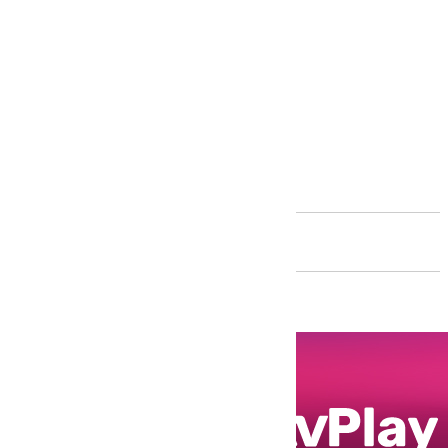
Andalucía