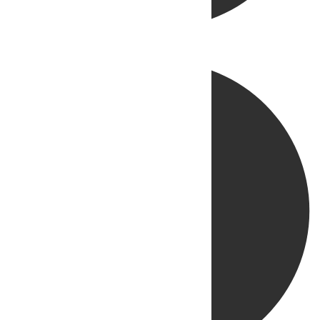
Directo