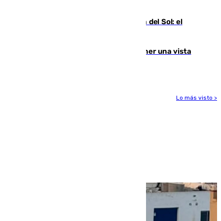
con actividades para todos los públicos
Este es el palmarés del Trofeo Costa del Sol: el
Málaga lidera la tabla con 12 triunfos
Estos son los mejores sitios para tener una vista
privilegiada del eclipse en Andalucía
Lo más visto >
Más noticias
Ver más >