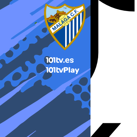
X-twitter