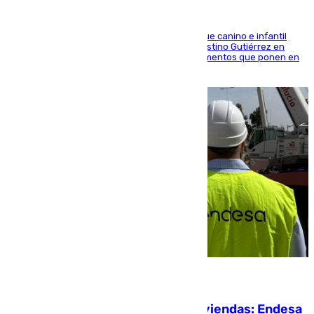
En la tarde del 6 de agosto ha cerrado el parque canino e infantil
situado entre las calles Manuel Olivencia y Faustino Gutiérrez en
Sevilla Este tras detectarse alimentos con elementos que ponen en
peligro a perros y usuarios
06.08.2026
Más potencia para las Tres Mil Viviendas: Endesa