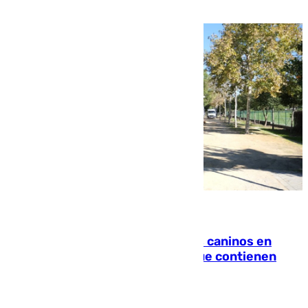
de la playa de sanluqueña
06.08.2026
Continúan los cierres de parques caninos en
Sevilla: se detectan alimentos que contienen
elementos peligrosos