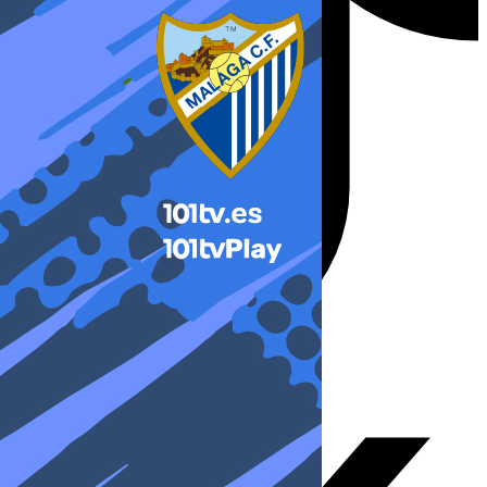
X-twitter