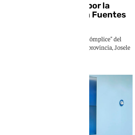
con dinero realizada por la
malagueña Ana María Fuentes
Además, ha criticado el "silencio cómplice" del
secretario general del PSOE en la provincia, Josele
Aguilar