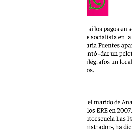
Los malagueños merecen saber si los pagos en 
durante su etapa como dirigente socialista en la p
Ortega ha recordado que Ana María Fuentes apar
el caso Ábalos y Koldo y que intentó «dar un pelo
Sociedad Estatal de Correos y Telégrafos un loca
el ‘popular’, más de 750.000 euros.
El ERE de 2007
«Tampoco podemos olvidar que el marido de Ana 
subvencionados por el PSOE de los ERE en 200
200.000 euros en ayudas a la autoescuela Las Pa
cónyuge era propietario y administrador», ha dic