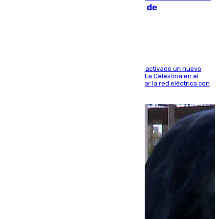
pone en marcha un nuevo centro de
transformación
A través de su filial de redes e-distribución, ha activado un nuevo
centro de transformación instalado en la calle La Celestina en el
Polígono Sur de Sevilla que servirá para reforzar la red eléctrica con
una máquina transformadora de 630 kVA