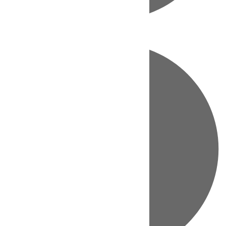
Directo