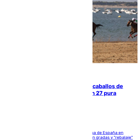
06.08.2026
El primer ciclo de las carreras de caballos de
Sanlúcar arranca este sábado con 27 pura
sangres
181 edición de la competición hípica más antigua de España en
activo donde aficionados y profesionales llenan gradas y "rebalaje"