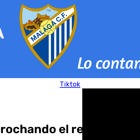
Tiktok
rochando el retraso de l