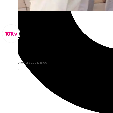
Miguel Alfonso
jueves, 5 septiembre 2024, 15:00
Compartir: