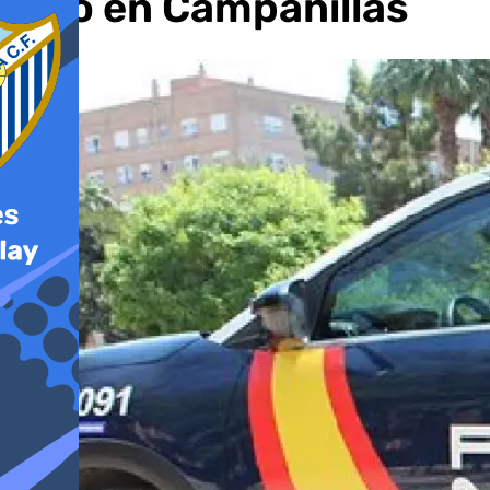
piso en Campanillas