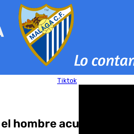
Tiktok
ra el hombre acusado de 