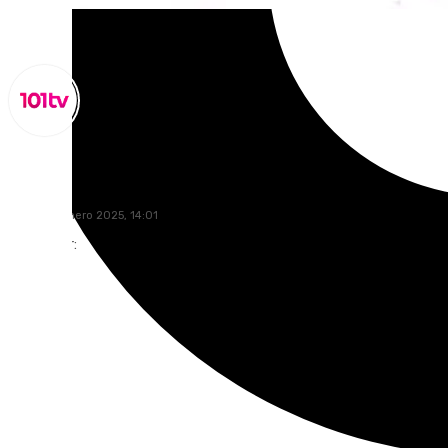
Miguel Alfonso
martes, 7 enero 2025, 14:01
Compartir: