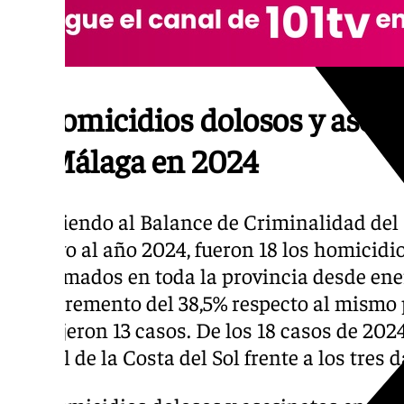
18 homicidios dolosos y ase
en Málaga en 2024
Atendiendo al Balance de Criminalidad del 
relativo al año 2024, fueron 18 los homicidi
consumados en toda la provincia desde ene
un incremento del 38,5% respecto al mismo 
produjeron 13 casos. De los 18 casos de 2024
capital de la Costa del Sol frente a los tres