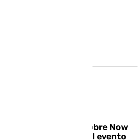
Andalucía
Programa especial sobre Now
Boarding: Gateway, el evento