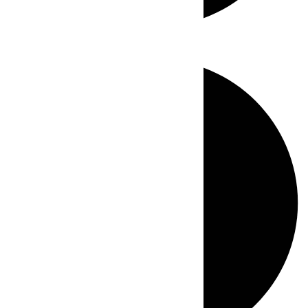
Directo