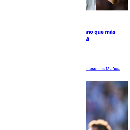
07.08.2026
Juanlu Sánchez, el sexto canterano que más
dinero deja en las arcas del Sevilla
El lateral de Montequinto, formado en el Sevilla desde los 12 años,
pone rumbo a Inglaterra