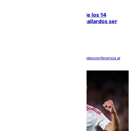
07.08.2026
La Justicia ofrece a las familias de los 14
fallecidos en el incendio de Los Gallardos ser
acusación particular
La mayoría de las comparecencias serán por videoconferencia al
residir los familiares fuera de España