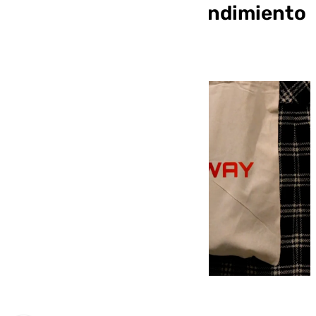
que impulsa el emprendimiento
en Málaga