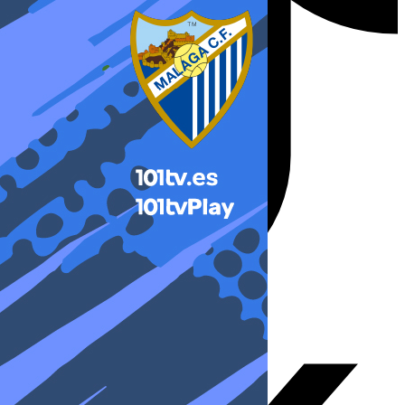
X-twitter