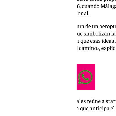
que se celebrará en junio de 2026, cuando Málaga
referencia tecnológica internacional.
El evento ha recreado la estructura de un aeropu
terminales y puertas de embarque simbolizan la
empresarial. «Queremos facilitar que esas ideas 
emprendedores se queden por el camino», explic
de Gateway.
El Polo de Contenidos Digitales reúne a star
empresarios en una jornada que anticipa e
2026