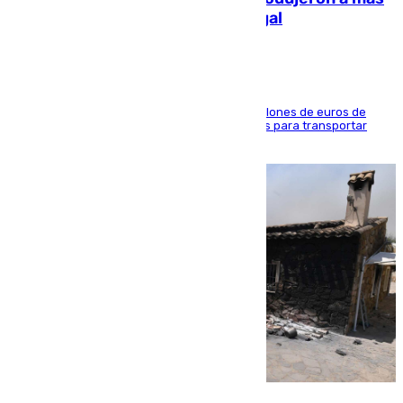
de 2.000 migrantes de forma ilegal
La organización habría obtenido más de 24 millones de euros de
beneficio y utilizaba las mismas embarcaciones para transportar
droga a Argelia y personas de vuelta