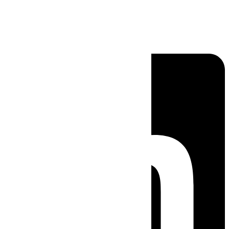
Linkedin