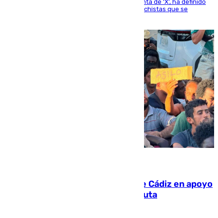
El presidente del Gobierno, a través de su cuenta de ‘X’, ha definido
como un “fracaso colectivo” los asesinatos machistas que se
producen en España
07.08.2026
CIES NO moviliza a la provincia de Cádiz en apoyo
a la respuesta humanitaria de Ceuta