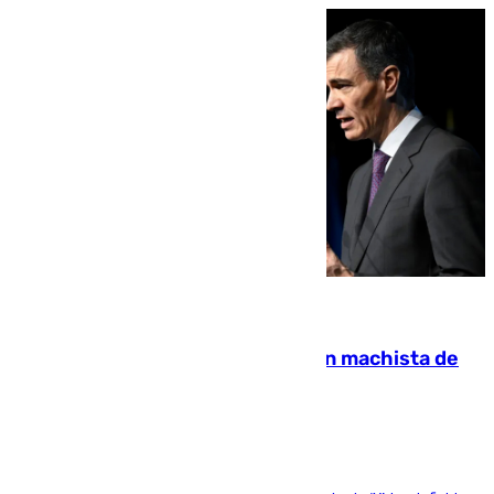
07.08.2026
Pedro Sánchez condena el crimen machista de
Benahavís