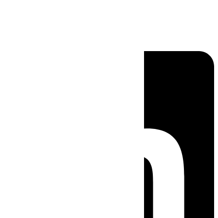
Linkedin