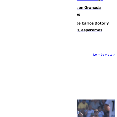
Controlado un incendio de rastrojos en Granada
junto a la autovía y al Callejón de Nogales
Juanfran Funes, sobre las lesiones de Carlos Dotor y
Fernando Calero: “Estamos preocupados, esperemos
que no sea nada”
Lo más visto >
Más noticias
Ver más >