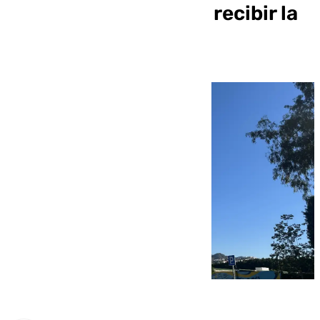
pisos meses después recibir la
llave