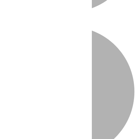
Directo