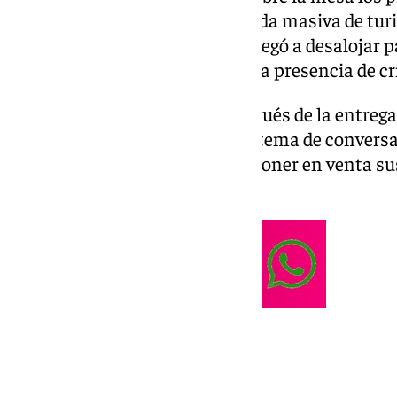
comenzaron a vivir tras la llegada masiva de tur
extintores rotos, con lo que se llegó a desalojar pa
como basura por todos lados o la presencia de cri
Sin embargo, varios meses después de la entrega 
las torres de Martiricos son un tema de conversa
propietarios que han decidido poner en venta s
recibir la llave.
Torres de Martiricos