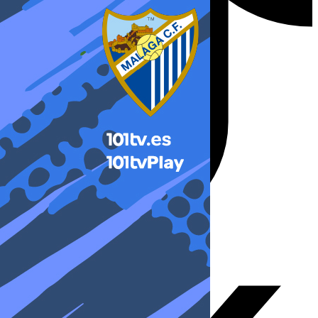
X-twitter