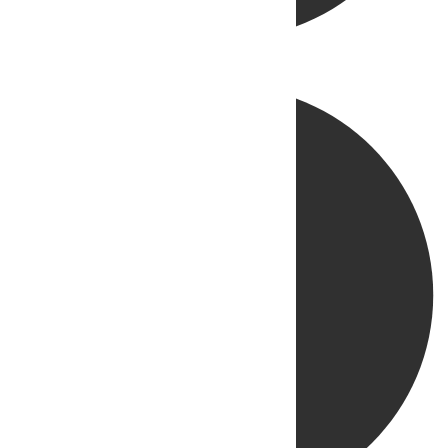
Directo