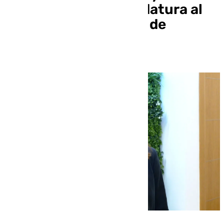
de oficio en su candidatura al
decanato del Colegio de
Abogados de Málaga