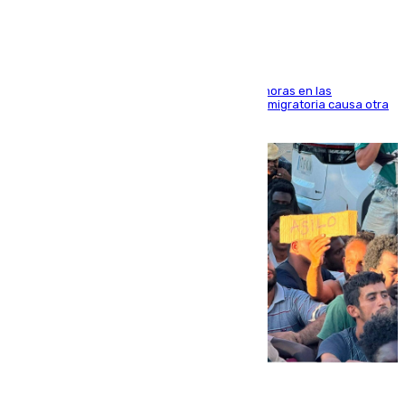
El accidente se produjo alrededor de las 8.00 horas en las
inmediaciones del espigón de Benzú y la crisis migratoria causa otra
víctima más
07.08.2026