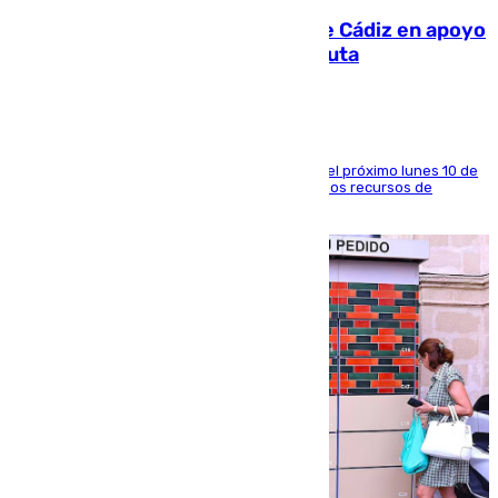
CIES NO moviliza a la provincia de Cádiz en apoyo
a la respuesta humanitaria de Ceuta
La entidad social organiza una concentración el próximo lunes 10 de
agosto en Algeciras para exigir el refuerzo de los recursos de
atención en la frontera sur