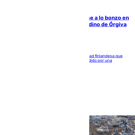
05.08.2026
Muere un indigente tras quemarse a lo bonzo en
una bañera en el municipio granadino de Órgiva
Se trata de un hombre de 52 años y nacionalidad finlandesa que
vivía en la calle y que hace unos días, fue atendido por una
enfermedad mental