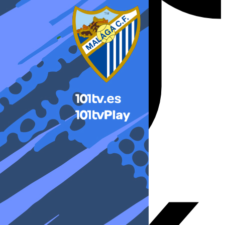
X-twitter