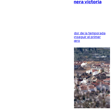
pretemporada en busca de la primera victoria
blanquiazul
El conjunto de Juanfran Funes afronta el ecuador de la temporada
contra el cuadro catarí, en el que intentarán conseguir el primer
triunfo de los amistosos previo al arranque liguero