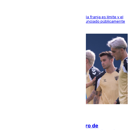
La situación con los aficionados del cuadro de la franja es límite y el
máximo mandatario del club madrileño ha denunciado públicamente
que está recibiendo amenazas de muerte
05.08.2026
Málaga-Al-Arabi: tercer encuentro de