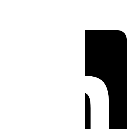
Linkedin