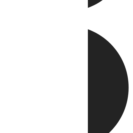
Directo