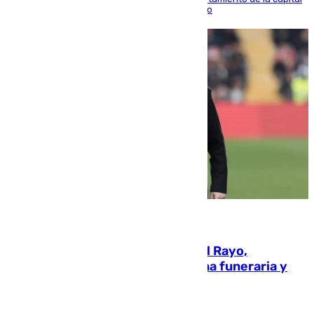
para sellar una etapa de colaboración y diálogo
05.08.2026
Raúl Martín Presa, Presidente del Rayo,
amenazado de muerte: una corona funeraria y
pintadas con su nombre