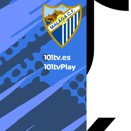
X-twitter