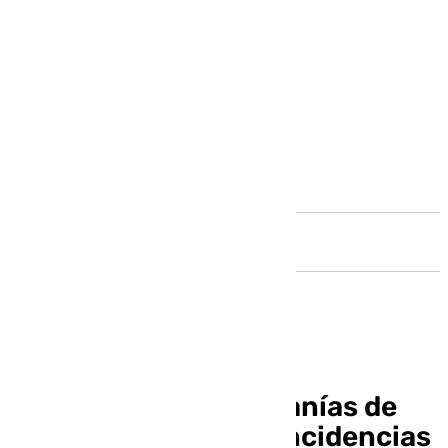
Andalucía
Restablecido el Cercanías de
Málaga tras nuevas incidencias