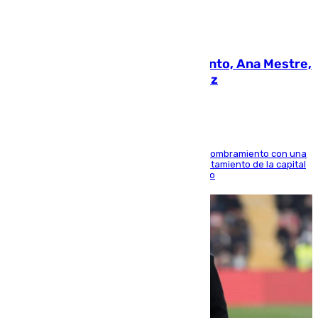
05.08.2026
La nueva presidenta del Parlamento, Ana Mestre,
hace parada institucional en Cádiz
Ana Mestre estrena su agenda oficial tras su nombramiento con una
doble visita a la Diputación Provincial y al Ayuntamiento de la capital
para sellar una etapa de colaboración y diálogo