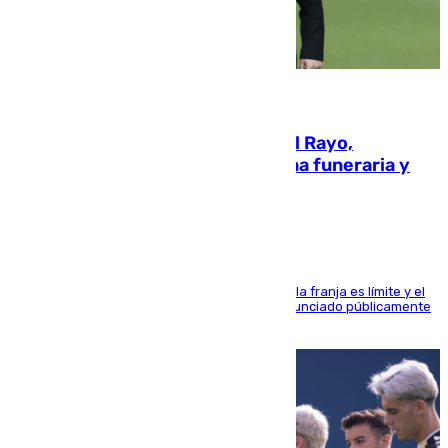
05.08.2026
Raúl Martín Presa, Presidente del Rayo,
amenazado de muerte: una corona funeraria y
pintadas con su nombre
La situación con los aficionados del cuadro de la franja es límite y el
máximo mandatario del club madrileño ha denunciado públicamente
que está recibiendo amenazas de muerte