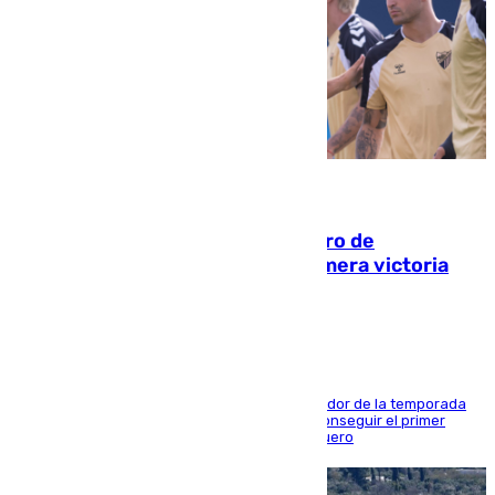
05.08.2026
Málaga-Al-Arabi: tercer encuentro de
pretemporada en busca de la primera victoria
blanquiazul
El conjunto de Juanfran Funes afronta el ecuador de la temporada
contra el cuadro catarí, en el que intentarán conseguir el primer
triunfo de los amistosos previo al arranque liguero