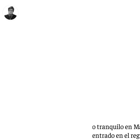
Enrique Rodríguez
lunes, 9 diciembre 2024, 15:14
Compartir:
Este lunes festivo tiene un ritmo tranquilo en
parte del tránsito de personas centrado en el r