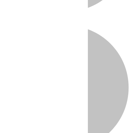
Directo