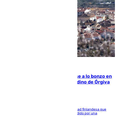
05.08.2026
Muere un indigente tras quemarse a lo bonzo en
una bañera en el municipio granadino de Órgiva
Se trata de un hombre de 52 años y nacionalidad finlandesa que
vivía en la calle y que hace unos días, fue atendido por una