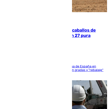
06.08.2026
El primer ciclo de las carreras de caballos de
Sanlúcar arranca este sábado con 27 pura
sangres
181 edición de la competición hípica más antigua de España en
activo donde aficionados y profesionales llenan gradas y "rebalaje"
de la playa de sanluqueña