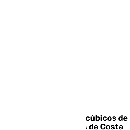
Andalucía
Retirados 90 metros cúbicos de
residuos en las aguas de Costa