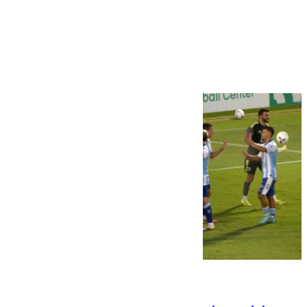
Más noticias
Ver más >
06.08.2026