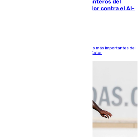
Ya se han estrenado los tres delanteros del
Málaga: Eneko Jauregui, bigoleador contra el Al-
Arabi SC
El delantero vasco ha sido uno de los jugadores más importantes del
partido de los de Funes contra el conjunto de Catar