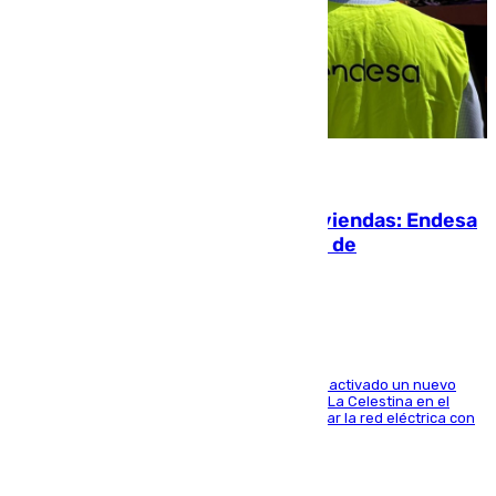
06.08.2026
Más potencia para las Tres Mil Viviendas: Endesa
pone en marcha un nuevo centro de
transformación
A través de su filial de redes e-distribución, ha activado un nuevo
centro de transformación instalado en la calle La Celestina en el
Polígono Sur de Sevilla que servirá para reforzar la red eléctrica con
una máquina transformadora de 630 kVA