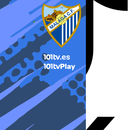
X-twitter