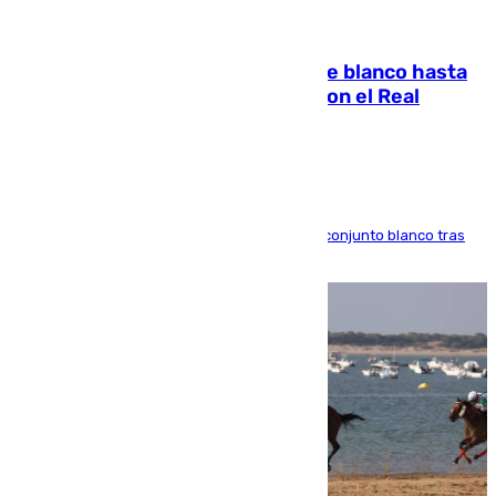
06.08.2026
Vinícius Júnior seguirá vestido de blanco hasta
2032 tras cerrar su renovación con el Real
Madrid
El atacante brasileño amplía su vínculo con el conjunto blanco tras
una etapa repleta de éxitos y protagonismo