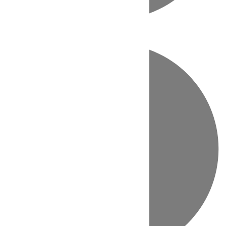
Directo