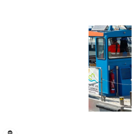
del Sol occidental