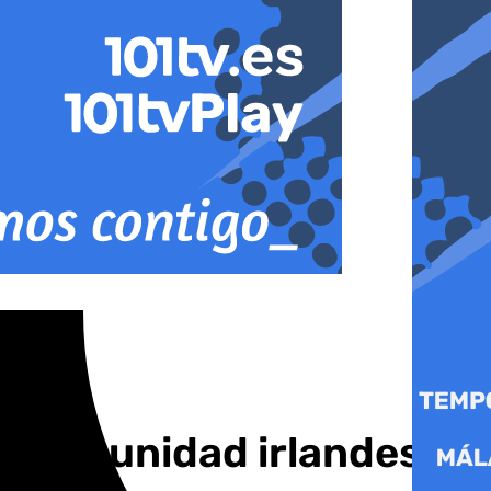
 la comunidad irlandesa