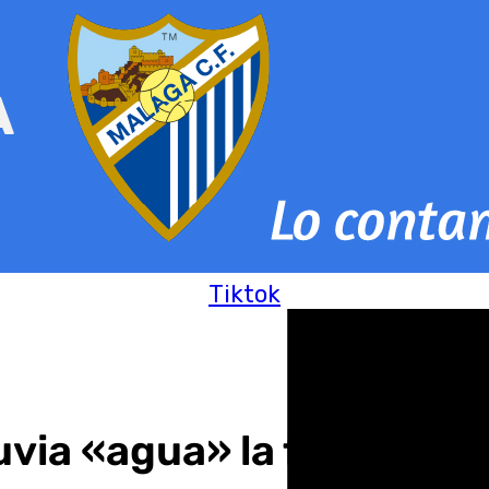
Tiktok
lluvia «agua» la fiesta de