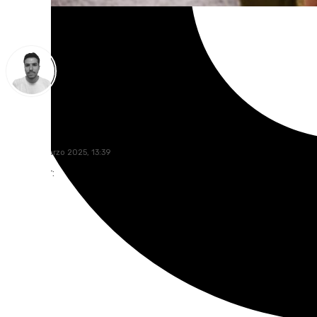
Antonio López
lunes, 17 marzo 2025, 13:39
Compartir: