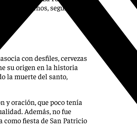
re otros muchos, seguirán
 asocia con desfiles, cervezas
ne su origen en la historia
o la muerte del santo,
n y oración, que poco tenía
tualidad. Además, no fue
ha como fiesta de San Patricio