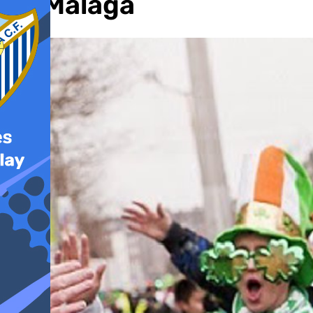
en Málaga