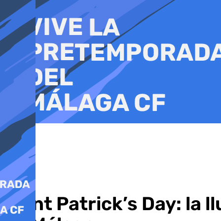
Ir
al
contenido
Saint Patrick’s Day: la 