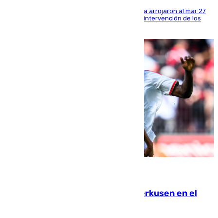
Los tripulantes de una embarcación semirrígida arrojaron al mar 27
fardos durante la huida para intentar evitar la intervención de los
agentes
08.08.2026
El Sevilla se desinfla ante el Leverkusen en el
último ensayo (1-2)