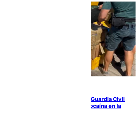
09.08.2026
Persecución en Punta Umbría: la Guardia Civil
interviene más de 800 kilos de cocaína en la
costa de Huelva