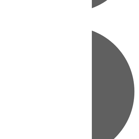
Directo