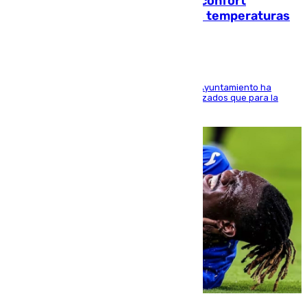
Málaga contabiliza 148 zonas de confort
climático para enfrentar las altas temperaturas
El Área de Sostenibilidad Medioambiental del Ayuntamiento ha
realizado una red de espacios frescos y señalizados que para la
población evite el calor