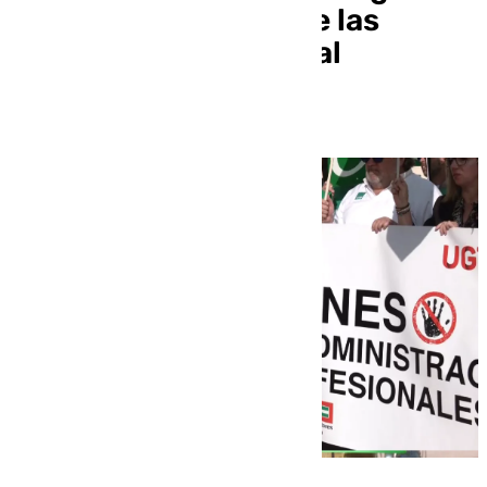
«por el incremento de las
agresiones al personal
sanitario