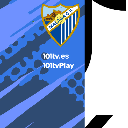
X-twitter