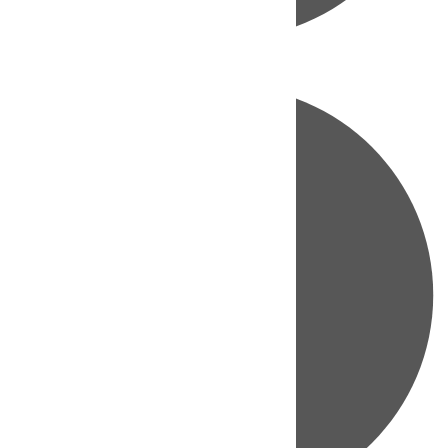
Directo