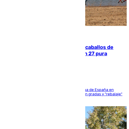
06.08.2026
El primer ciclo de las carreras de caballos de
Sanlúcar arranca este sábado con 27 pura
sangres
181 edición de la competición hípica más antigua de España en
activo donde aficionados y profesionales llenan gradas y "rebalaje"
de la playa de sanluqueña