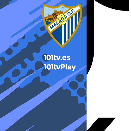
X-twitter