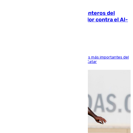
06.08.2026
Ya se han estrenado los tres delanteros del
Málaga: Eneko Jauregui, bigoleador contra el Al-
Arabi SC
El delantero vasco ha sido uno de los jugadores más importantes del
partido de los de Funes contra el conjunto de Catar