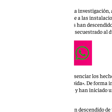
Según han indicado fuentes de la investigación, 
han personado en la zona, frente a las instalacion
seguido tres individuos armados han descendido 
punta de pistola, se han llevado secuestrado al d
Los testigos que han podido presenciar los hech
ha producido de forma «muy rápida». De forma i
sido puestas al tanto del suceso y han iniciado u
de los sujetos.
tres individuos armados han descendido de u