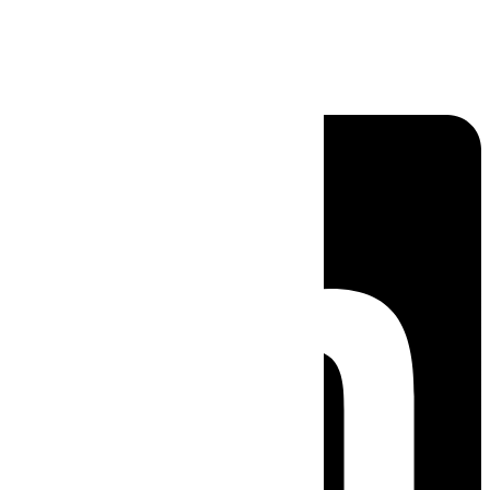
Linkedin