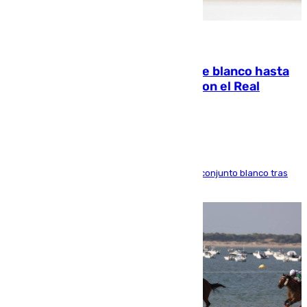
06.08.2026
Vinícius Júnior seguirá vestido de blanco hasta
2032 tras cerrar su renovación con el Real
Madrid
El atacante brasileño amplía su vínculo con el conjunto blanco tras
una etapa repleta de éxitos y protagonismo