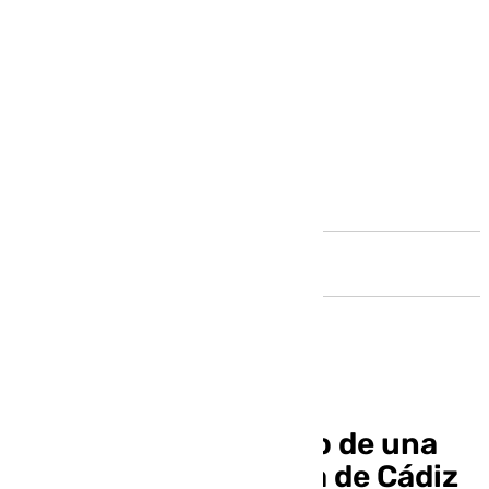
Andalucía
Sofocado un incendio de una
vivienda de Carretera de Cádiz