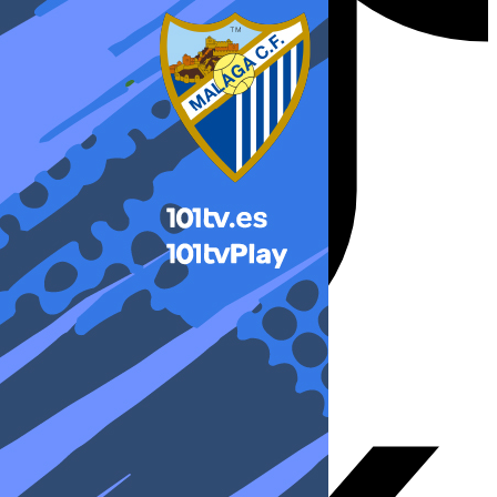
X-twitter