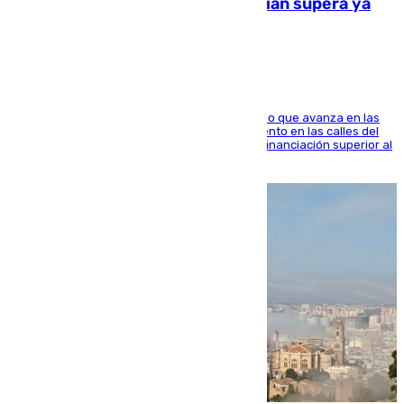
entorno del Prado de San Sebastián supera ya
1.600.000 euros
El consistorio, a través de Emasesa, ha indicado que avanza en las
obras de renovación de las redes de saneamiento en las calles del
entorno del Prado, contando la zona con una financiación superior al
millón y medio de euros