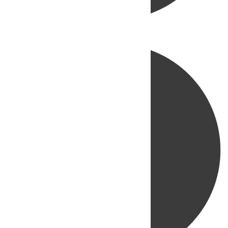
Directo