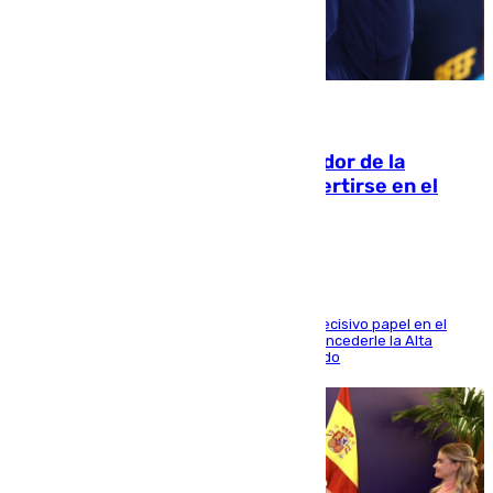
08.08.2026
Ferrán Torres, nombrado embajador de la
Comunidad Valenciana tras convertirse en el
héroe del Mundial
El futbolista de Foios asume el cargo tras su decisivo papel en el
Mundial y el Consell anuncia que propondrá concederle la Alta
Distinción de la Generalitat junto a Álex Grimaldo