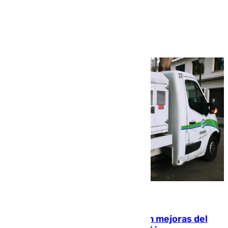
Ver más >
08.08.2026
La inversión del Ayuntamiento en mejoras del