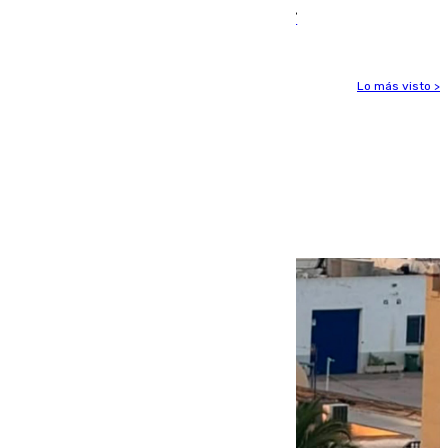
las líneas de mayor ocupación de la EMT
Lo más visto >
Más noticias
Ver más >