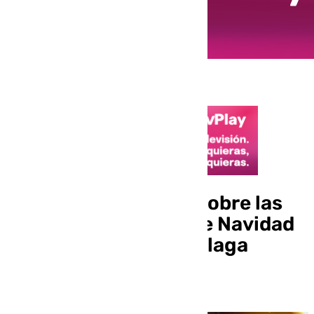
Toda la información sobre las
luces y actividades de Navidad
en los distritos de Málaga
capital