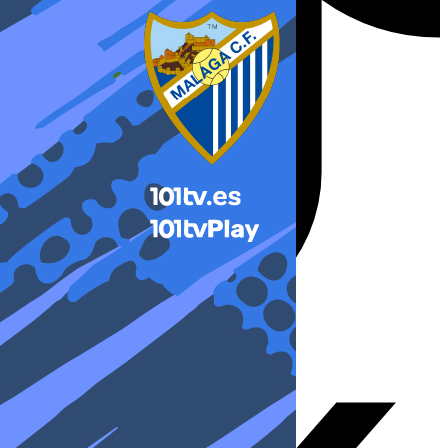
X-twitter