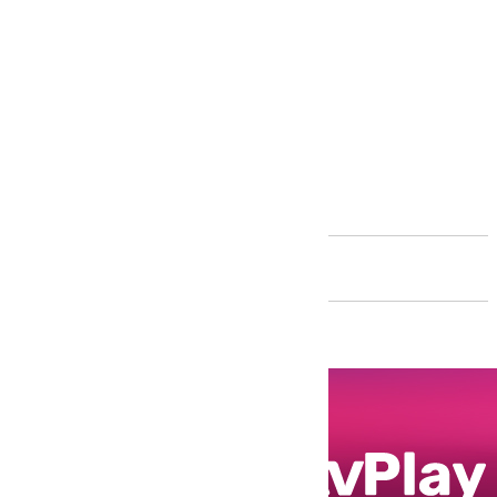
Andalucía