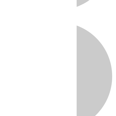
Directo