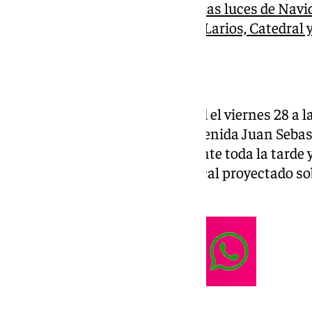
Toda la información sobre las luces de Nav
horarios y detalles de calle Larios, Catedral
Distrito Este
El Distrito Este abre su Navidad el viernes 28 a l
Junta Municipal de Distrito (avenida Juan Sebast
incluye talleres infantiles durante toda la tarde
un espectáculo lumínico-musical proyectado sobr
municipal.