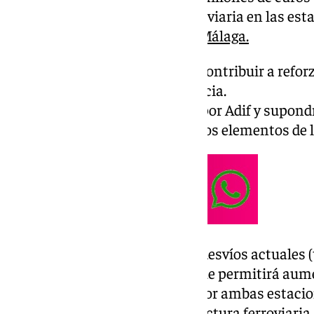
mejorar la infraestructura ferroviaria en las est
la línea C2 de las
Cercanías de Málaga.
El objetivo no es otro que el de contribuir a refor
de media distancia en la provincia.
Esta actuación será ejecutada por Adif y supondr
ferroviarios y la renovación de los elementos de la 
En concreto, se cambiarán los desvíos actuales (
prestaciones (tipo P1 y C1), lo que permitirá aume
mejorará los tiempos de paso por ambas estacio
fundamentales en la infraestructura ferroviaria