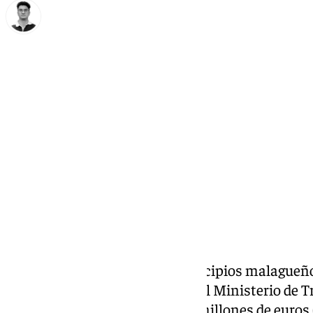
Ignacio Pérez
lunes, 3 marzo 2025, 15:58
Compartir:
Buenas noticias para dos municipios malagueño
través de sus medios oficiales, el Ministerio de 
Sostenible ha licitado por 7,35 millones de euros