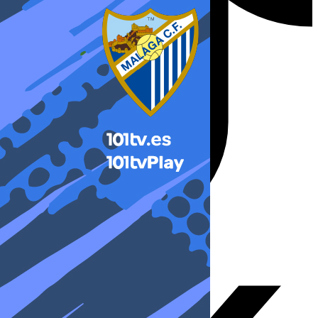
X-twitter