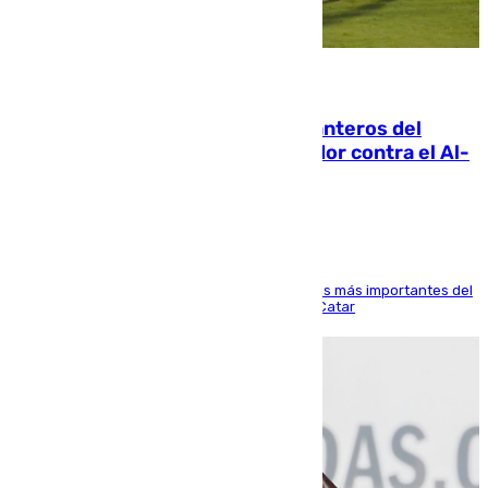
06.08.2026
Ya se han estrenado los tres delanteros del
Málaga: Eneko Jauregui, bigoleador contra el Al-
Arabi SC
El delantero vasco ha sido uno de los jugadores más importantes del
partido de los de Funes contra el conjunto de Catar