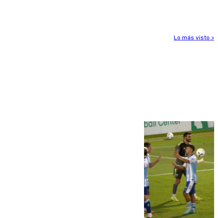
el foco de la tragedia
Lo más visto >
Más noticias
Ver más >