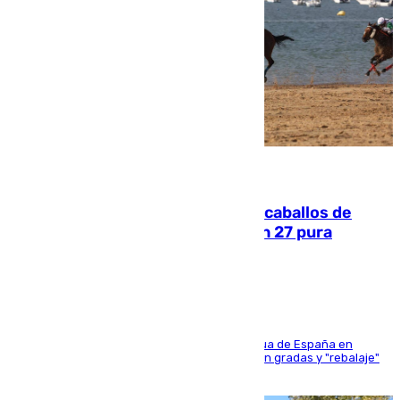
06.08.2026
El primer ciclo de las carreras de caballos de
Sanlúcar arranca este sábado con 27 pura
sangres
181 edición de la competición hípica más antigua de España en
activo donde aficionados y profesionales llenan gradas y "rebalaje"
de la playa de sanluqueña