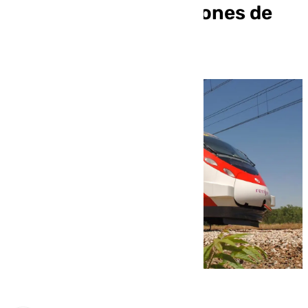
mejoras de las estaciones de
Pizarra y Aljaima