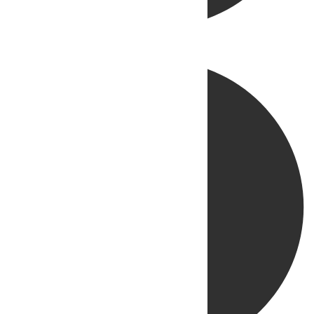
Directo