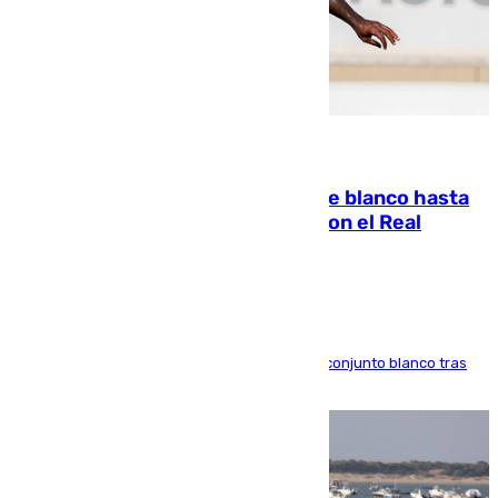
06.08.2026
Vinícius Júnior seguirá vestido de blanco hasta
2032 tras cerrar su renovación con el Real
Madrid
El atacante brasileño amplía su vínculo con el conjunto blanco tras
una etapa repleta de éxitos y protagonismo