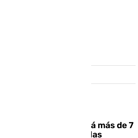
Andalucía
Transportes destinará más de 7
millones de euros en las