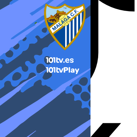
X-twitter