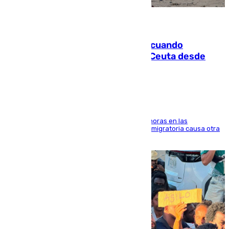
07.08.2026
Fallece un joven tras caer al mar cuando
intentaba entrar en parapente a Ceuta desde
Marruecos
El accidente se produjo alrededor de las 8.00 horas en las
inmediaciones del espigón de Benzú y la crisis migratoria causa otra
víctima más