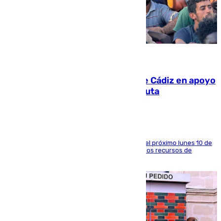
07.08.2026
CIES NO moviliza a la provincia de Cádiz en apoyo
a la respuesta humanitaria de Ceuta
La entidad social organiza una concentración el próximo lunes 10 de
agosto en Algeciras para exigir el refuerzo de los recursos de
atención en la frontera sur