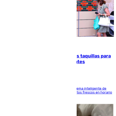
07.08.2026
El mercado de Jerez refrigera sus taquillas para
facilitar las compras a sus visitantes
El Mercado Central de Abastos estrena un sistema inteligente de
'smart lockers' que permite recoger los productos frescos en horario
de tarde y con total autonomía