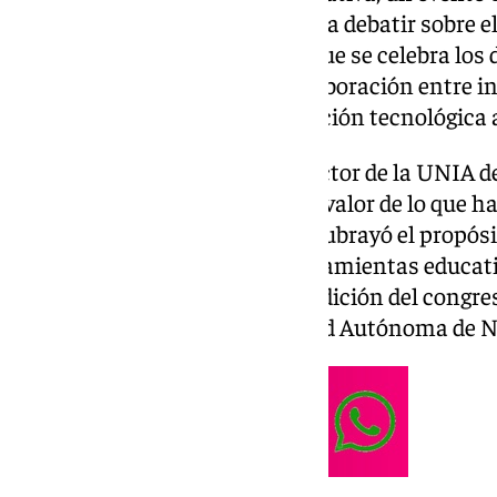
académicos y profesionales para debatir sobre el
en la enseñanza. El congreso, que se celebra los d
como objetivo promover la colaboración entre i
analizar los avances en innovación tecnológica 
Durante el acto inaugural, el rector de la UNIA 
congreso como «una puesta en valor de lo que ha
Andalucía y Latinoamérica» y subrayó el propósi
para formarse en el uso de herramientas educat
García anunció que la tercera edición del congre
colaboración con la Universidad Autónoma de 