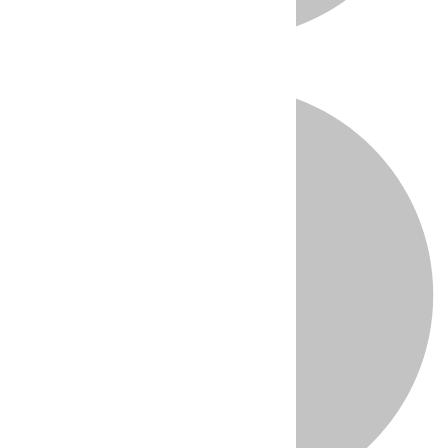
Directo