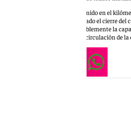
El camión articulado se ha detenido en el kilómet
dirección a Cádiz, lo que ha forzado el cierre del 
circunstancia ha reducido notablemente la capac
tramos con mayor densidad de circulación de la