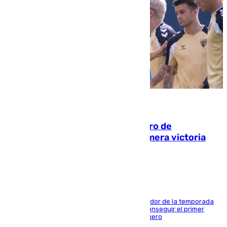
05.08.2026
Málaga-Al-Arabi: tercer encuentro de
pretemporada en busca de la primera victoria
blanquiazul
El conjunto de Juanfran Funes afronta el ecuador de la temporada
contra el cuadro catarí, en el que intentarán conseguir el primer
triunfo de los amistosos previo al arranque liguero