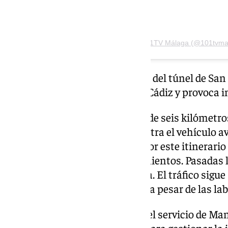
Una publicación compartida de 101TV Málaga (@101tvma
El incidente, ocurrido cerca del túnel de San
cerrar un carril en sentido Cádiz y provoc
Las retenciones alcanzan más de seis kilómetro
desde el punto donde se encuentra el vehículo av
Los conductores que circulan por este itinerar
significativas en sus desplazamientos. Pasadas l
continúa complicada en la zona. El tráfico sigue
persisten en el tramo afectado, a pesar de las lab
Efectivos de la Guardia Civil y del servicio de M