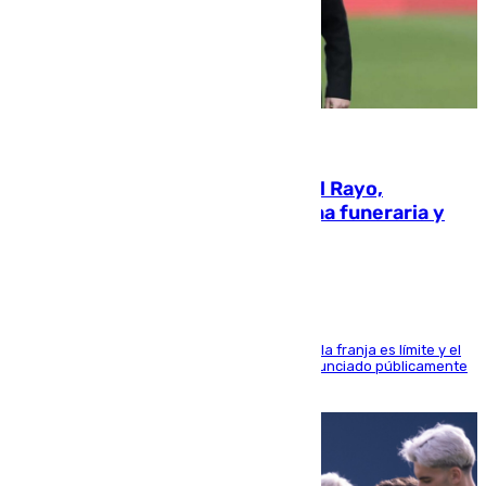
05.08.2026
Raúl Martín Presa, Presidente del Rayo,
amenazado de muerte: una corona funeraria y
pintadas con su nombre
La situación con los aficionados del cuadro de la franja es límite y el
máximo mandatario del club madrileño ha denunciado públicamente
que está recibiendo amenazas de muerte