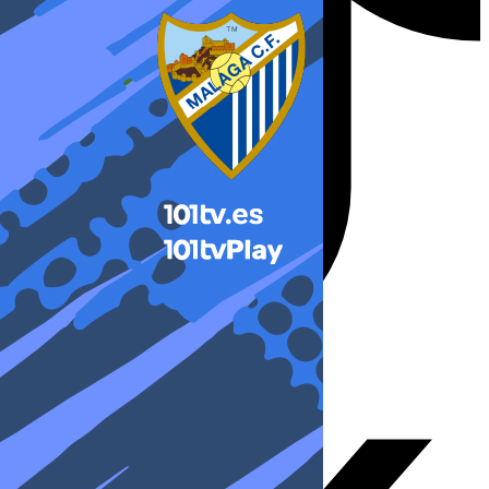
X-twitter