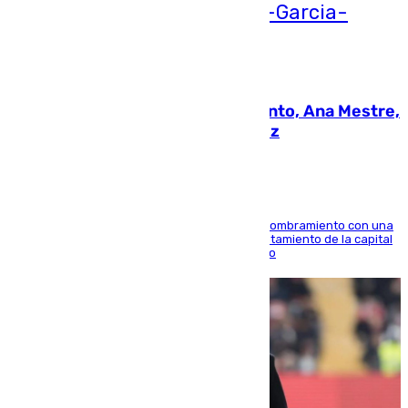
05.08.2026
La nueva presidenta del Parlamento, Ana Mestre,
hace parada institucional en Cádiz
Ana Mestre estrena su agenda oficial tras su nombramiento con una
doble visita a la Diputación Provincial y al Ayuntamiento de la capital
para sellar una etapa de colaboración y diálogo