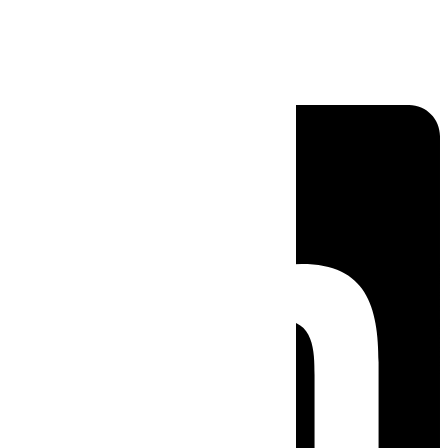
Linkedin