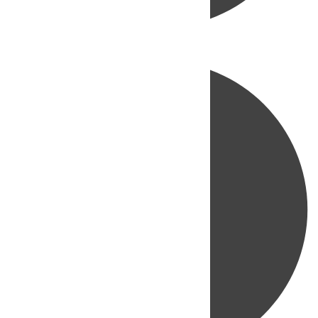
Directo