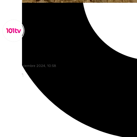
Miguel Alfonso
jueves, 7 noviembre 2024, 10:58
Compartir: