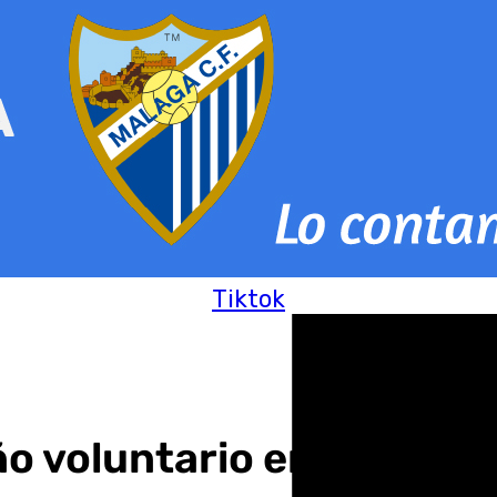
Tiktok
 voluntario en Valencia 