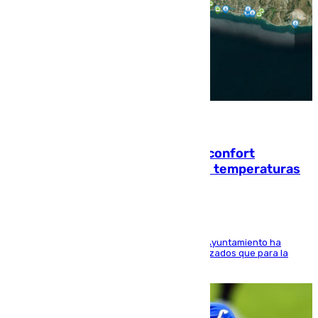
08.08.2026
Málaga contabiliza 148 zonas de confort
climático para enfrentar las altas temperaturas
El Área de Sostenibilidad Medioambiental del Ayuntamiento ha
realizado una red de espacios frescos y señalizados que para la
población evite el calor