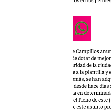
Consorcio Provincial de Bomberos en los perfiles 
las 12.30 horas del mediodía.
Este viernes el Ayuntamiento de Campillos anun
una serie de medidas con el fin de dotar de mejor
mejorar las condiciones de seguridad de la ciud
ha incorporado un nuevo agente a la plantilla y 
plazas más de Policía Local. Además, se han adqu
un nuevo vehículo. Igualmente, desde hace días s
de instalar cámaras de vigila
ncia en determinado
hecho que quedó refrendado en el Pleno de este 
aprobación de una moción sobre este asunto pre