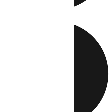
Directo