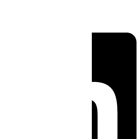
Linkedin