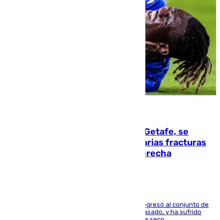
08.08.2026
Christantus Uche, delantero del Getafe, se
perderá toda la temporada por varias fracturas
en los ligamentos de su rodilla derecha
El centrocampista reconvertido en atacante regresó al conjunto de
la capital, después de salir obligado el curso pasado, y ha sufrido
una lesión que lo mantendrá un año en el dique seco