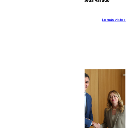
un bañista hasta la orilla de la playa y queda varado
Lo más visto >
Más noticias
Ver más >