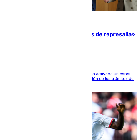
08.08.2026
Italia responde ante las «medidas de represalia»
del Gobierno de Sánchez
El Ministerio de Asuntos Exteriores de Meloni ha activado un canal
de WhatsApp dedicado íntegramente a la gestión de los trámites de
la población italiana