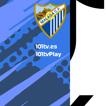
X-twitter