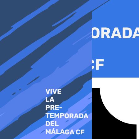
Ir
al
contenido
Tiktok