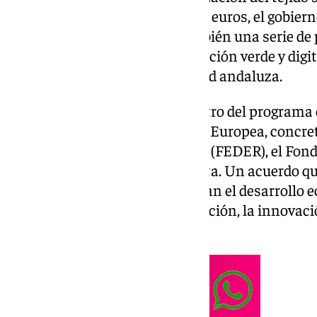
un préstamo de 215 millones de euros, el gobie
no solo este hospital, sino también una serie de
destinados a fomentar la transición verde y digi
cohesión social en la comunidad andaluza.
Este préstamo se enmarca dentro del programa 
fondos de cohesión de la Unión Europea, concre
Europeo de Desarrollo Regional (FEDER), el Fondo
Fondo para una Transición Justa. Un acuerdo qu
apoyar iniciativas que favorezcan el desarrollo 
clave, como la sanidad, la educación, la innovació
transporte sostenible.