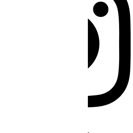
Facebook