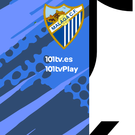
X-twitter