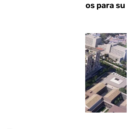
recibe fondos europeos para su
ejecución