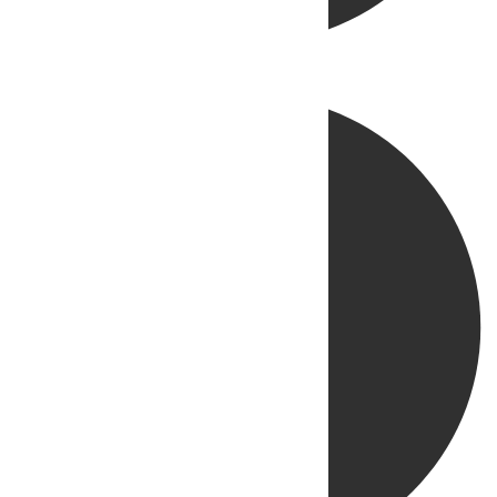
Directo