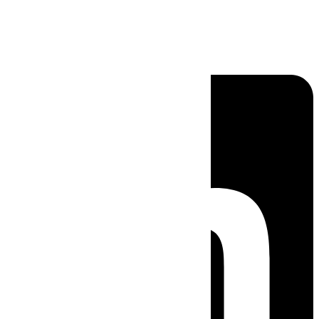
Linkedin