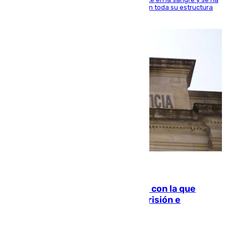
ido inculcando de generación en generación en toda su estructura
familiar
06.08.2026
Agrede sexualmente a una mujer con la que
quedó por Instagram: dos años prisión e
indemnización de 9.000 euros