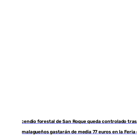
El incendio forestal de San Roque queda controlado tras 
Los malagueños gastarán de media 77 euros en la Feri