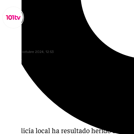
Lynx Devs
domingo, 6 octubre 2024, 12:53
Compartir:
Un policía local ha resultado herido despué