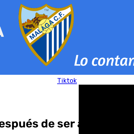
Tiktok
 después de ser arrollado