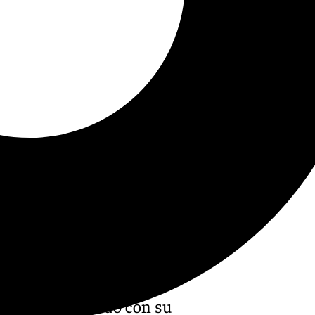
s de ser arrollado con su