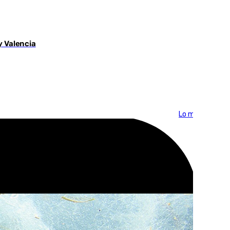
y Valencia
Lo más visto >