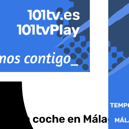
 por un coche en Málaga