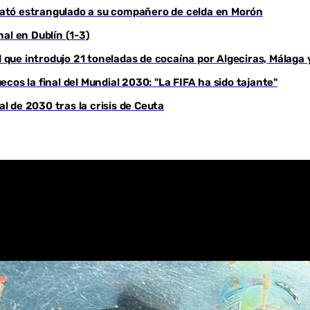
e mató estrangulado a su compañero de celda en Morón
Youtube
al en Dublín (1-3)
d que introdujo 21 toneladas de cocaína por Algeciras, Málaga 
cos la final del Mundial 2030: "La FIFA ha sido tajante"
 de 2030 tras la crisis de Ceuta