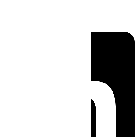
Linkedin