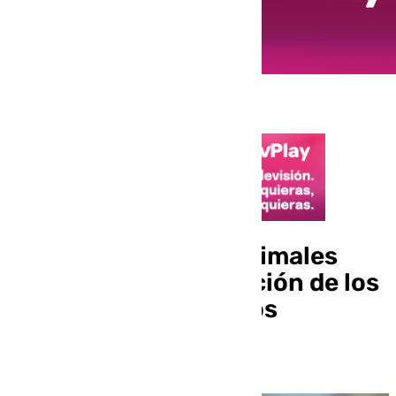
Una asociación de animales
propone la esterilización de los
jabalíes en lugar de los
arqueros