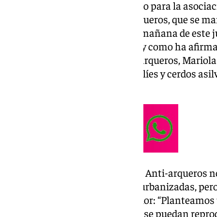
La decisión no ha sido del agrado para la asocia
Plataforma Ciudadana Anti-arqueros, que se man
Ayuntamiento de Málaga en la mañana de este ju
de una solución desmedida, tal y como ha afirma
la Plataforma Ciudadana Anti-arqueros, Mariola
la decisión de “matar” a los jabalíes y cerdos asi
tendrán una muerte sufrida”.
Desde la Plataforma Ciudadana Anti-arqueros n
presencia de jabalíes en zonas urbanizadas, per
reducir la especie sin causar dolor: “Planteamos
química a las crías, para que no se puedan reprod