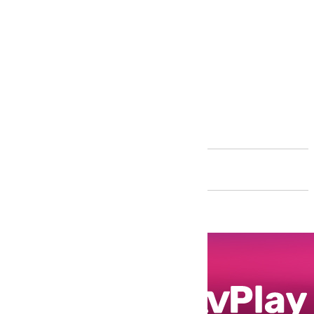
Andalucía