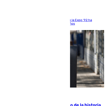
El que fuera director de relaciones externas de la Expo ‘92 ha
fallecido una semana después de cumplir 75 años
10.08.2026
El segundo mes de julio más cálido de la historia