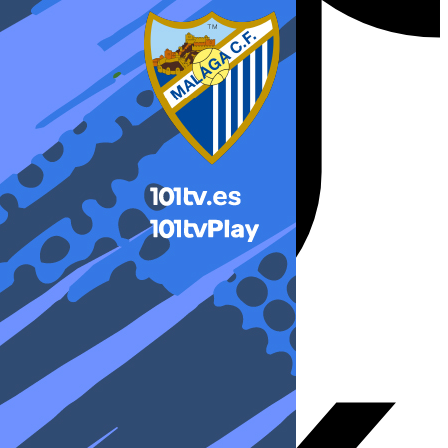
X-twitter