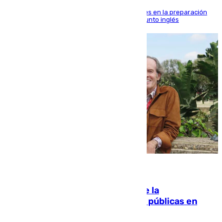
El malagueño sigue mejorando sus sensaciones en la preparación
veraniega con minutos de calidad ante el conjunto inglés
10.08.2026
Fallece Carlos Telmo, histórico de la
comunicación y de las relaciones públicas en
Sevilla