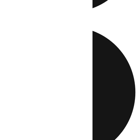
Directo