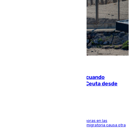
07.08.2026
Fallece un joven tras caer al mar cuando
intentaba entrar en parapente a Ceuta desde
Marruecos
El accidente se produjo alrededor de las 8.00 horas en las
inmediaciones del espigón de Benzú y la crisis migratoria causa otra
víctima más