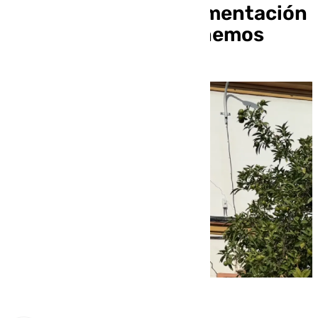
Junta nos pide documentación
del año 58 que no tenemos