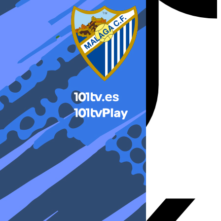
X-twitter