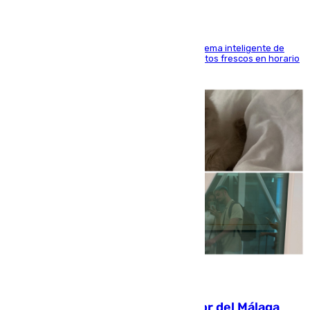
El Mercado Central de Abastos estrena un sistema inteligente de
'smart lockers' que permite recoger los productos frescos en horario
de tarde y con total autonomía
07.08.2026
Isco, la nueva mascota del jugador del Málaga