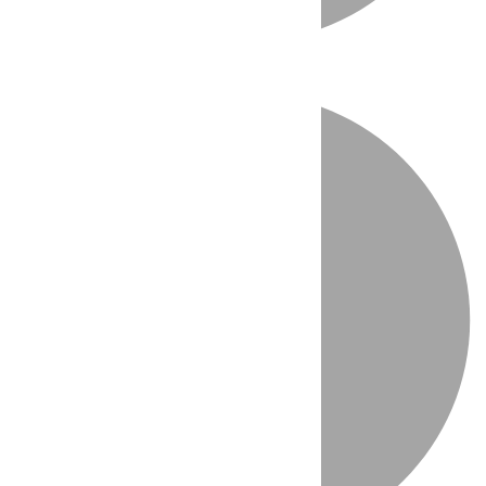
Directo