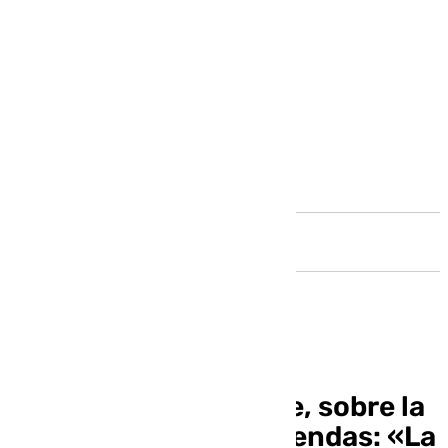
Andalucía
Vecinos de Carranque, sobre la
rehabilitación de viviendas: «La