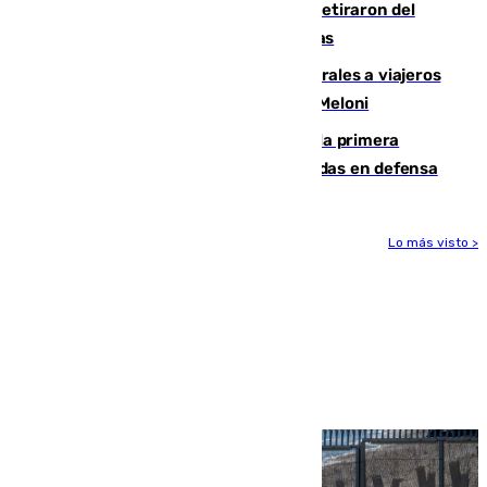
Fernando Calero y Carlos Dotor se retiraron del
encuentro contra el Ceuta con molestias
España restablece controles temporales a viajeros
procedentes de Italia como repuesta a Meloni
El Málaga cae ante el Ceuta y suma la primera
derrota de la pretemporada dejando dudas en defensa
Lo más visto >
Más noticias
Ver más >