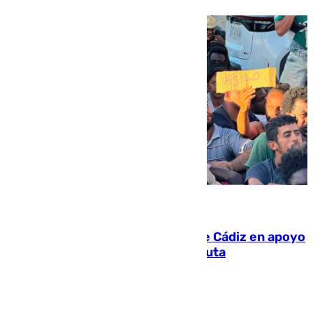
07.08.2026
CIES NO moviliza a la provincia de Cádiz en apoyo
a la respuesta humanitaria de Ceuta