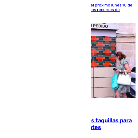
La entidad social organiza una concentración el próximo lunes 10 de
agosto en Algeciras para exigir el refuerzo de los recursos de
atención en la frontera sur
07.08.2026
El mercado de Jerez refrigera sus taquillas para
facilitar las compras a sus visitantes