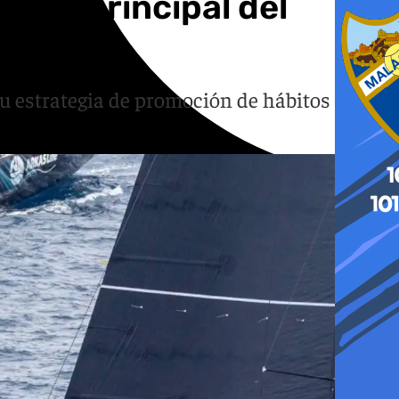
inio principal del
u estrategia de promoción de hábitos de