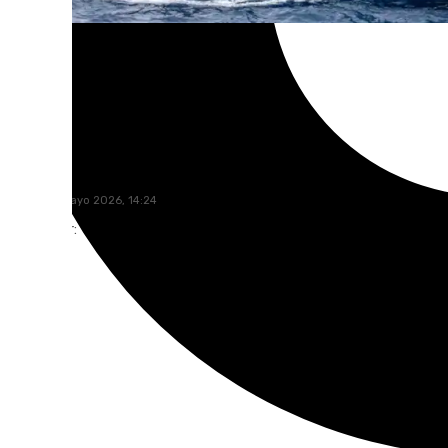
101 TV
lunes, 18 mayo 2026, 14:24
Compartir: