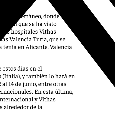
rco Mediterráneo, donde
osición que se ha visto
evos hospitales Vithas
has Valencia Turia, que se
 tenía en Alicante, Valencia
 estos días en el
talia), y también lo hará en
 al 14 de junio, entre otras
rnacionales. En esta última,
Internacional y Vithas
s alrededor de la