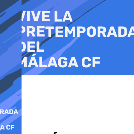
Ir
al
contenido
Deporte