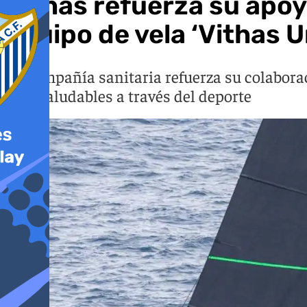
Vithas refuerza su apoyo
equipo de vela ‘Vithas U
La compañía sanitaria refuerza su colabora
vida saludables a través del deporte