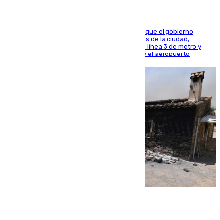
El presidente de la Diputación de Sevilla alega que el gobierno
central está apostando por las infraestructuras de la ciudad,
habiendo destinado 650 millones de euros a la línea 3 de metro y
300 a la rede de cercanías entre Santa Justa y el aeropuerto
07.08.2026