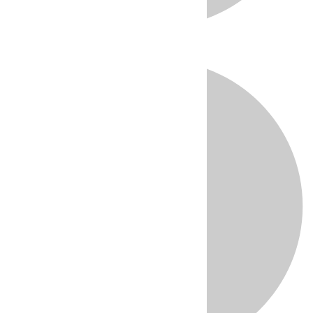
Directo