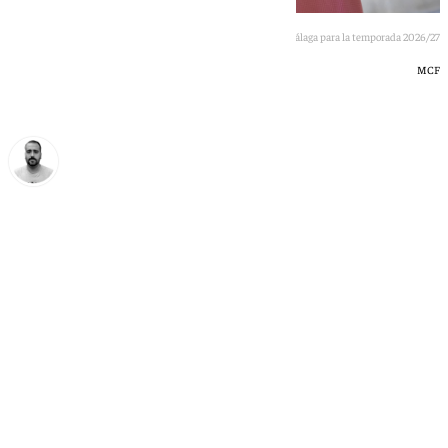
Segunda equipación del Málaga para la temporada 2026/27
MCF
Pedro Jiménez
lunes, 6 julio 2026, 10:02
Compartir: