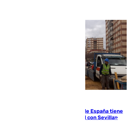
Ver más >
07.08.2026
Javier Fernández: «El Gobierno de España tiene
una preocupación y una prioridad con Sevilla»