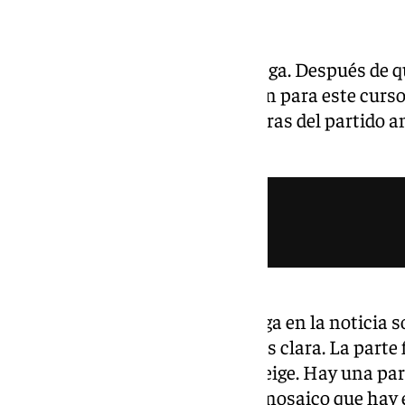
El rosa está de vuelta en el Málaga. Después de 
desvelase su primera equipación para este curso 
anterior temporada y a unas horas del partido an
segunda equipación.
Los colores que plasma el Málaga en la noticia son
tierra un rosa con tonalidad más clara. La parte 
color y la parte de las mangas beige. Hay una par
hombros, pues tiene el mismo mosaico que hay en