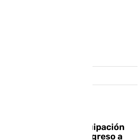
Andalucía
Así es la segunda equipación
del Málaga para su regreso a