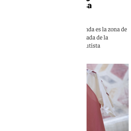
Primera: vuelve el rosa
La mayor particularidad de la prenda es la zona de
los hombros inspirados en la fachada de la
emblemática iglesia San Juan Bautista