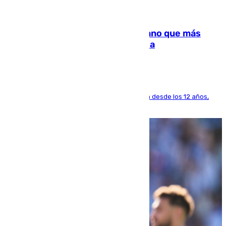
07.08.2026
Juanlu Sánchez, el sexto canterano que más
dinero deja en las arcas del Sevilla
El lateral de Montequinto, formado en el Sevilla desde los 12 años,
pone rumbo a Inglaterra