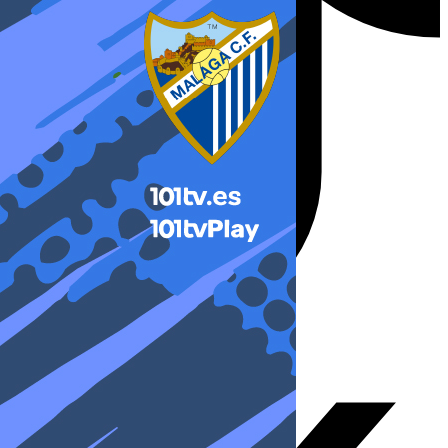
X-twitter