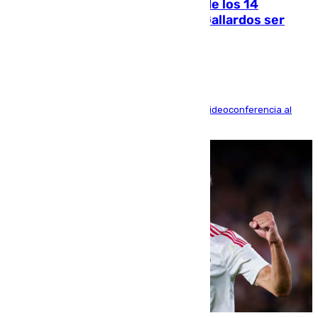
La Justicia ofrece a las familias de los 14
fallecidos en el incendio de Los Gallardos ser
acusación particular
La mayoría de las comparecencias serán por videoconferencia al
residir los familiares fuera de España