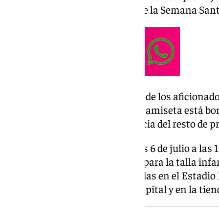
Juan Bautista, enclave mítico de la Semana San
Una de las grandes inquietudes de los aficionado
Para su satisfacción, el de esta camiseta está b
también está bordado a diferencia del resto de p
Está disponible desde este lunes 6 de julio a las 
79.95 euros, cinco euros menos para la talla infan
tiendas oficiales del Club ubicadas en el Estadi
Larios 3 en pleno centro de la capital y en la tien
NOTICIA RELACIONADA