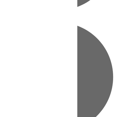
Directo