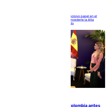
El futbolista de Foios asume el cargo tras su decisivo papel en el
Mundial y el Consell anuncia que propondrá concederle la Alta
Distinción de la Generalitat junto a Álex Grimaldo
07.08.2026
Felipe VI refuerza los lazos con Colombia antes