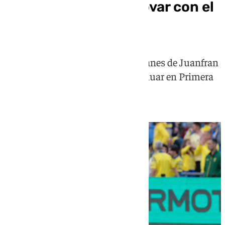
Galilea, cerca de renovar con el
Málaga
El central vasco entraría en los planes de Juanfran
Funes y Loren Juarros para continuar en Primera
División