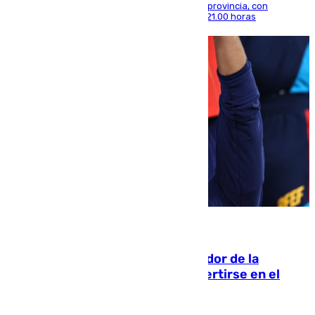
térmica se notará sobre todo en el norte de la provincia, con
máximas que rozarán los 38 grados hasta las 21.00 horas
08.08.2026
Ferrán Torres, nombrado embajador de la
Comunidad Valenciana tras convertirse en el
héroe del Mundial