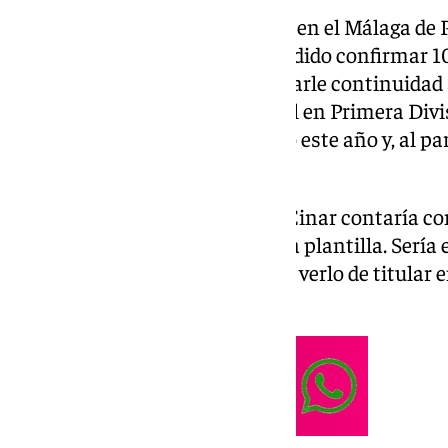
Todo apunta a que Einar estará en el Málaga de 
adelantado Málaga Hoy y ha podido confirmar 10
Funes estarían por la labor de darle continuidad
parte de la plantilla blanquiazul en Primera Divis
jugadores que termina contrato este año y, al pa
con oferta de renovación.
Tras la salida de Javi Montero, Einar contaría co
responsables de confeccionar la plantilla. Sería 
aunque tampoco se descartaría verlo de titular 
ocurrido en el final de Liga.