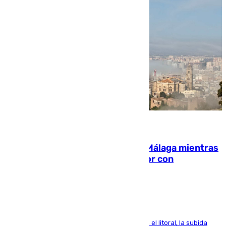
08.08.2026
El taró tiñe de niebla la costa de Málaga mientras
el calor se concentra en el interior con
Antequera en aviso amarillo
Mientras se alivia la sensación de bochorno en el litoral, la subida