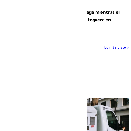
1.600.000 euros
El taró tiñe de niebla la costa de Málaga mientras el
calor se concentra en el interior con Antequera en
aviso amarillo
Lo más visto >
Más noticias
Ver más >