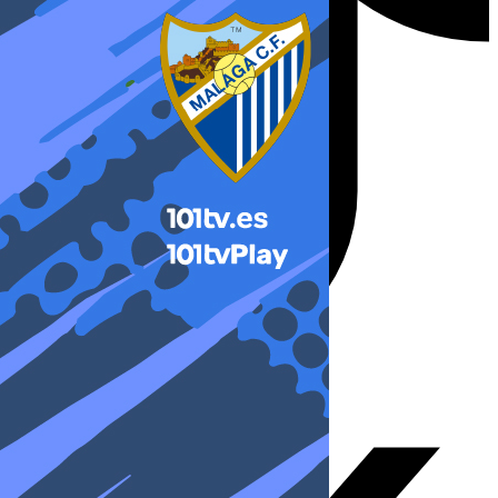
X-twitter