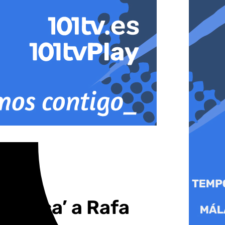
da loca’ a Rafa