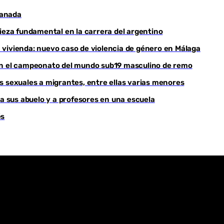
ranada
Youtube
pieza fundamental en la carrera del argentino
 vivienda: nuevo caso de violencia de género en Málaga
nan el campeonato del mundo sub19 masculino de remo
s sexuales a migrantes, entre ellas varias menores
 a sus abuelo y a profesores en una escuela
és