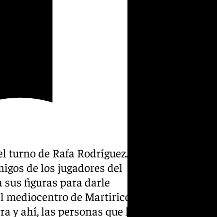
el turno de Rafa Rodríguez. Se
migos de los jugadores del
 sus figuras para darle
el mediocentro de Martiricos.
rra y ahí, las personas que lo