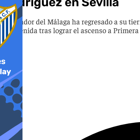
Rodríguez en Sevilla
El jugador del Málaga ha regresado a su tier
bienvenida tras lograr el ascenso a Primera