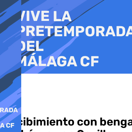
Ir
al
contenido
Recibimiento con bengala