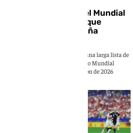
Las sorprendentes
coincidencias entre el Mundial
de 2010 y el de 2026 que
ilusionan a toda España
Las redes sociales han rescatado una larga lista de
paralelismos entre el año del único Mundial
conquistado por la Roja y la edición de 2026