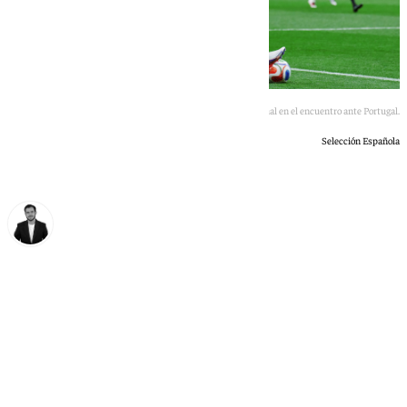
Imagen de Lamine Yamal en el encuentro ante Portugal.
Selección Española
Alberto Romera
miércoles, 8 julio 2026, 16:58
Compartir: