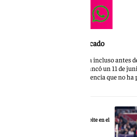
Un inicio prácticamente calcado
El primer gran paralelismo llega incluso antes d
ocurrió en 2010, el Mundial arrancó un 11 de ju
Sudáfrica y México, una coincidencia que no ha 
aficionados.
NOTICIA RELACIONADA
El árbitro que dio suerte a España repite en el
Mundial