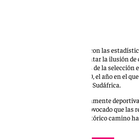
El fútbol siempre ha convivido con las estadístic
casualidades capaces de alimentar la ilusión de 
Mundial de 2026, los seguidores de la selecció
sinfín de paralelismos con 2010, el año en el que
única vez la Copa del Mundo en Sudáfrica.
Algunas coincidencias son puramente deportivas
anecdóticas, pero todas han provocado que las re
mensajes recordando aquel histórico camino haci
Vicente del Bosque.