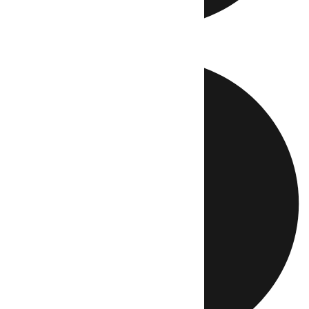
Directo