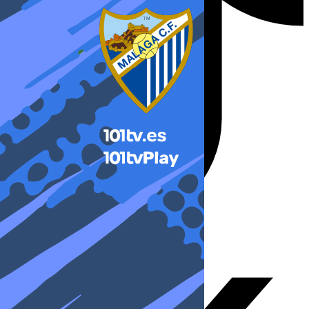
X-twitter