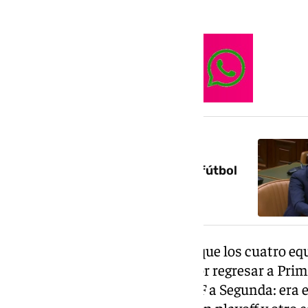
los estamos haciendo».
NOTICIA RELACIONADA
Málaga-Almería: una fiesta del fútbol
andaluz con pocos amigos
Junto a ello, el técnico destaca que los cuatro e
juntos están ahora peleando por regresar a Primer
equipos que subieron de 1ª RFEF a Segunda: era e