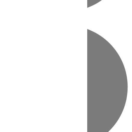
Directo