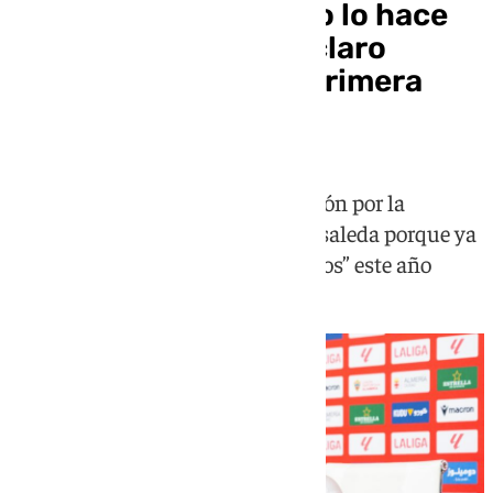
Rubi: “El Málaga, si no lo hace
con nosotros, es un claro
aspirante a volver a Primera
dentro de poco“
El catalán no muestra preocupación por la
atmósfera que se genera en La Rosaleda porque ya
han vivido “ambientes muy buenos” este año