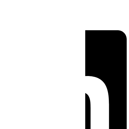
Linkedin