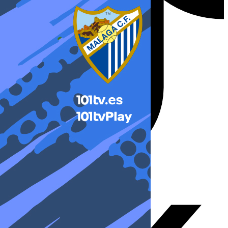
X-twitter