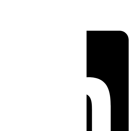
Linkedin