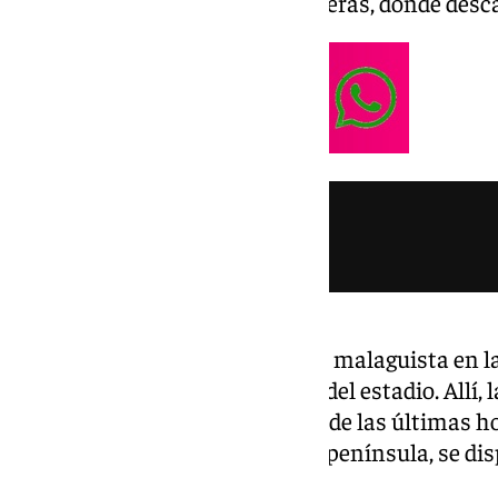
by Tigotán, situado en Las Canteras, donde desc
Ya el domingo hay una quedada malaguista en la p
Campestre, a unos 400 metros del estadio. Allí, l
a las 14.00 horas para disfrutar de las últimas h
20.00 hora canaria, 21.00 en la península, se dis
Gran Canaria.