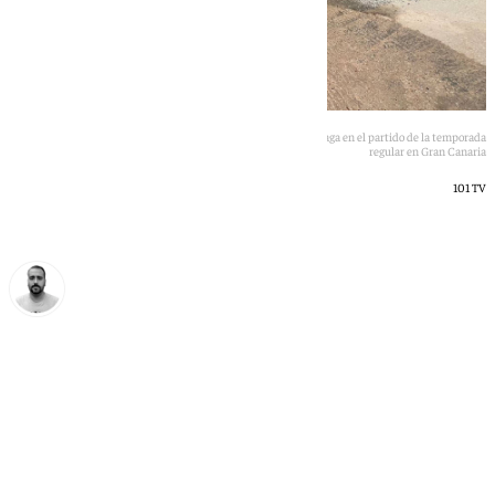
Joaquín Muñoz en un desplazamiento y la afición del Málaga en el partido de la temporada
regular en Gran Canaria
101 TV
Pedro Jiménez
sábado, 6 junio 2026, 13:57
Compartir: