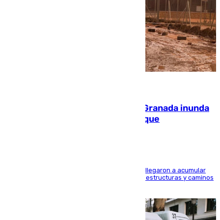
08.08.2026
Una tormenta en la provincia de Granada inunda
las calles de Puebla de Don Fadrique
Hasta 71 litros de agua por metro cuadrado se llegaron a acumular
en el municipio, lo que ocasionó daños en infraestructuras y caminos
rurales durante este viernes