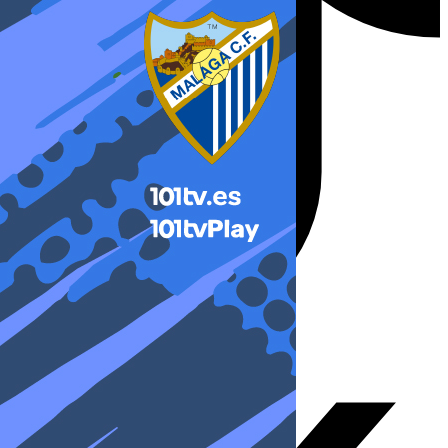
X-twitter