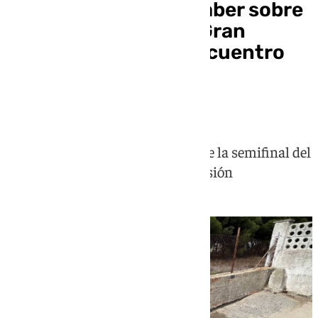
Todo los que debes saber sobre
el viaje del Málaga a Gran
Canaria: Punto de encuentro
malaguista, hotel de
concentración…
Los malaguistas afrontan la ida de la semifinal del
playoff de ascenso a Primera División