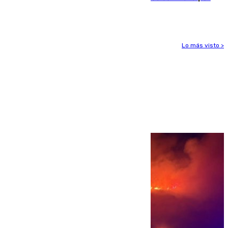
vía aérea y marítima
Lo más visto >
Más noticias
Ver más >