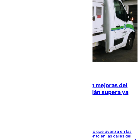
08.08.2026
La inversión del Ayuntamiento en mejoras del
entorno del Prado de San Sebastián supera ya
1.600.000 euros
El consistorio, a través de Emasesa, ha indicado que avanza en las
obras de renovación de las redes de saneamiento en las calles del