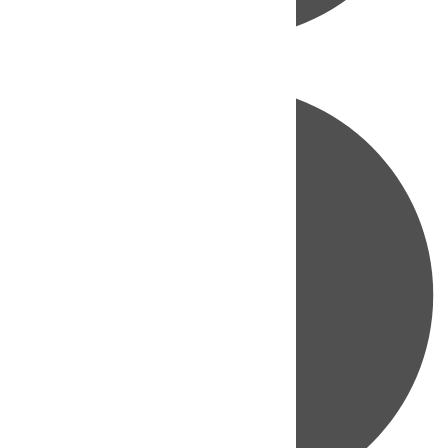
Directo