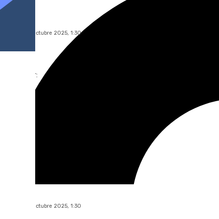
101 TV
jueves, 30 octubre 2025, 1:30
Compartir:
101 TV
jueves, 30 octubre 2025, 1:30