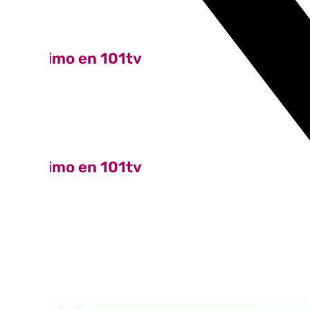
Lo último en 101tv
Ver más
Lo último en 101tv
Ver más