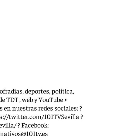
ofradías, deportes, política,
de TDT , web y YouTube •
 en nuestras redes sociales: ?
s://twitter.com/101TVSevilla ?
illa/ ? Facebook:
mativos@101tv.es