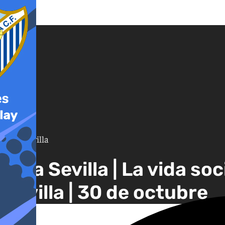
Mira Sevilla
Mira Sevilla | La vida so
Sevilla | 30 de octubre