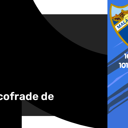
y cofrade de