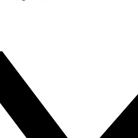
X-twitter