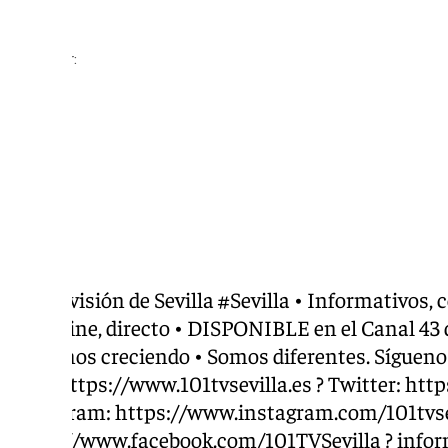
Compartir:
La televisión de Sevilla #Sevilla • Informativos, c
magazine, directo • DISPONIBLE en el Canal 43 
Seguimos creciendo • Somos diferentes. Síguenos
Web: https://www.101tvsevilla.es ? Twitter: http
Instagram: https://www.instagram.com/101tvsev
https://www.facebook.com/101TVSevilla ?
infor