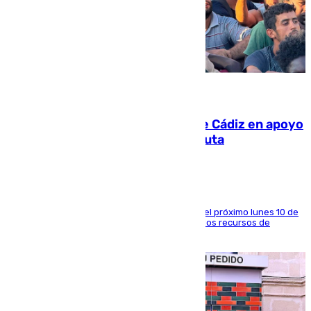
07.08.2026
CIES NO moviliza a la provincia de Cádiz en apoyo
a la respuesta humanitaria de Ceuta
La entidad social organiza una concentración el próximo lunes 10 de
agosto en Algeciras para exigir el refuerzo de los recursos de
atención en la frontera sur