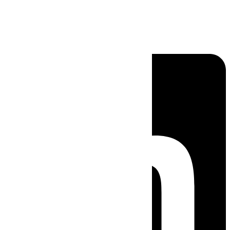
Linkedin