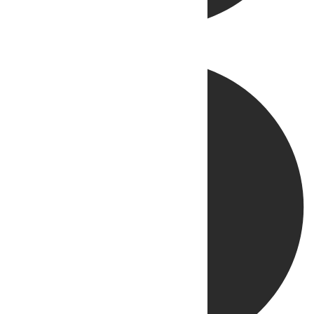
Directo