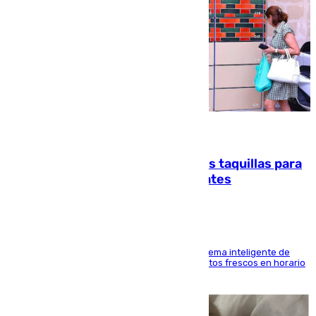
07.08.2026
El mercado de Jerez refrigera sus taquillas para
facilitar las compras a sus visitantes
El Mercado Central de Abastos estrena un sistema inteligente de
'smart lockers' que permite recoger los productos frescos en horario
de tarde y con total autonomía