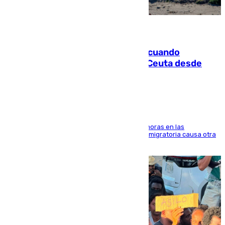
07.08.2026
Fallece un joven tras caer al mar cuando
intentaba entrar en parapente a Ceuta desde
Marruecos
El accidente se produjo alrededor de las 8.00 horas en las
inmediaciones del espigón de Benzú y la crisis migratoria causa otra
víctima más