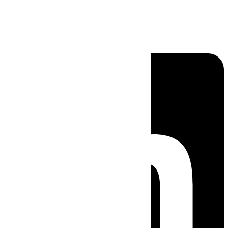
Linkedin