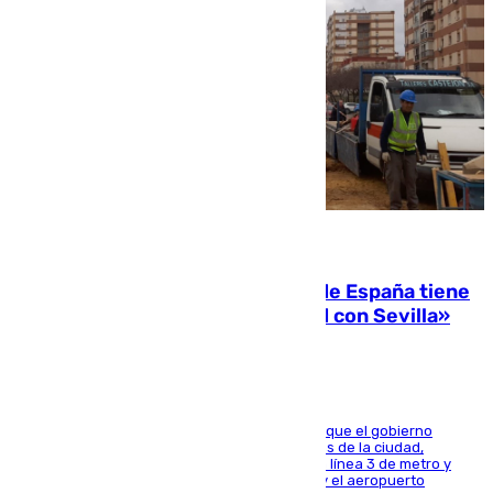
07.08.2026
Javier Fernández: «El Gobierno de España tiene
una preocupación y una prioridad con Sevilla»
El presidente de la Diputación de Sevilla alega que el gobierno
central está apostando por las infraestructuras de la ciudad,
habiendo destinado 650 millones de euros a la línea 3 de metro y
300 a la rede de cercanías entre Santa Justa y el aeropuerto