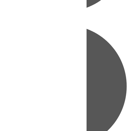
Directo