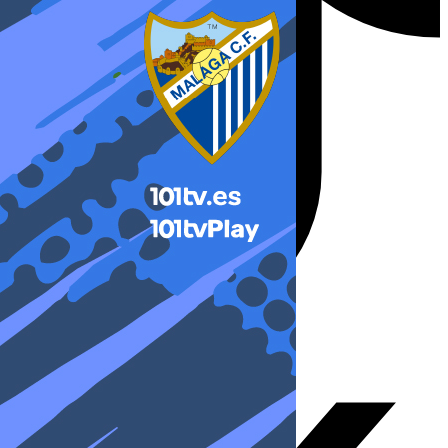
X-twitter