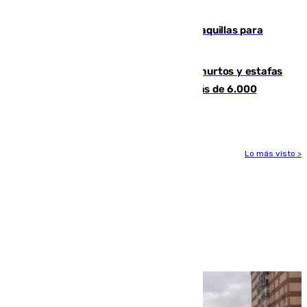
la respuesta humanitaria de Ceuta
El mercado de Jerez refrigera sus taquillas para
facilitar las compras a sus visitantes
Detenida una pareja por presuntos hurtos y estafas
en Málaga tras ser descubiertos con más de 6.000
euros
Lo más visto >
Más noticias
Ver más >