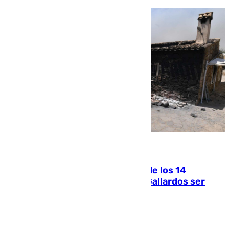
07.08.2026
La Justicia ofrece a las familias de los 14
fallecidos en el incendio de Los Gallardos ser
acusación particular