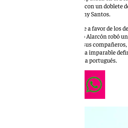
superior y selló su clasificación con un doblet
un gol y una asistencia de Antony Santos.
El partido no tardó en inclinarse a favor de los d
el marcador en el minuto 5. Isco Alarcón robó un
una rápida combinación entre sus compañeros, 
Bakambu, quien tras una carrera imparable defi
entre las piernas del guardameta portugués.