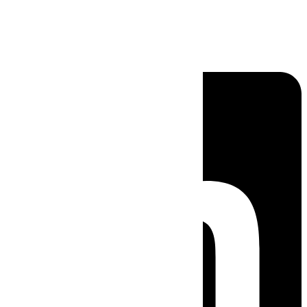
Linkedin