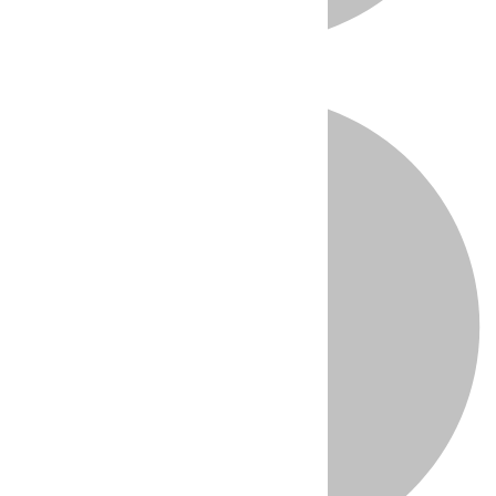
Directo