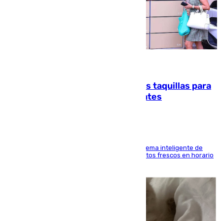
07.08.2026
El mercado de Jerez refrigera sus taquillas para
facilitar las compras a sus visitantes
El Mercado Central de Abastos estrena un sistema inteligente de
'smart lockers' que permite recoger los productos frescos en horario
de tarde y con total autonomía