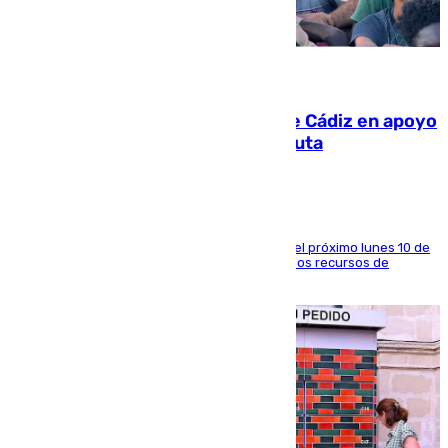
07.08.2026
CIES NO moviliza a la provincia de Cádiz en apoyo
a la respuesta humanitaria de Ceuta
La entidad social organiza una concentración el próximo lunes 10 de
agosto en Algeciras para exigir el refuerzo de los recursos de
atención en la frontera sur