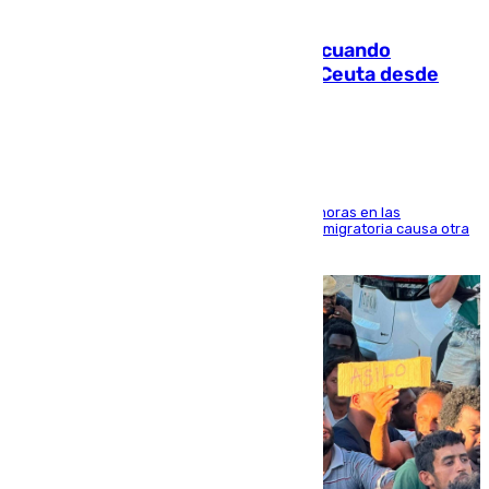
07.08.2026
Fallece un joven tras caer al mar cuando
intentaba entrar en parapente a Ceuta desde
Marruecos
El accidente se produjo alrededor de las 8.00 horas en las
inmediaciones del espigón de Benzú y la crisis migratoria causa otra
víctima más