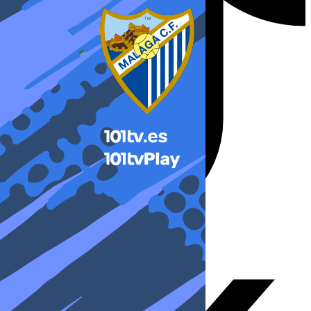
X-twitter