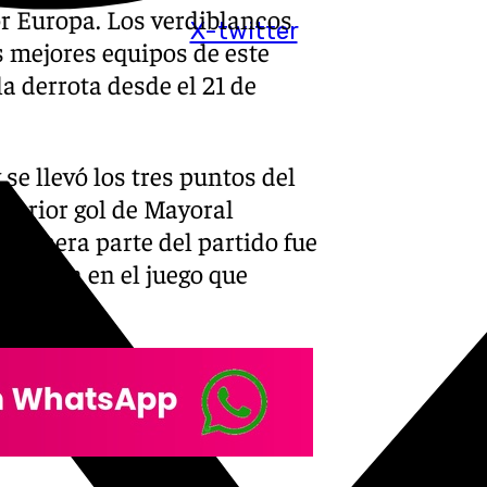
or Europa. Los verdiblancos
X-twitter
s mejores equipos de este
a derrota desde el 21 de
se llevó los tres puntos del
sterior gol de Mayoral
 primera parte del partido fue
ntraron en el juego que