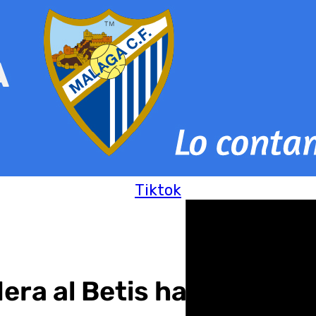
Tiktok
idera al Betis hacia Europ