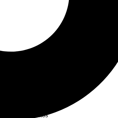
 sumar tres puntos