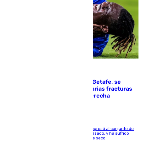
08.08.2026
Christantus Uche, delantero del Getafe, se
perderá toda la temporada por varias fracturas
en los ligamentos de su rodilla derecha
El centrocampista reconvertido en atacante regresó al conjunto de
la capital, después de salir obligado el curso pasado, y ha sufrido
una lesión que lo mantendrá un año en el dique seco