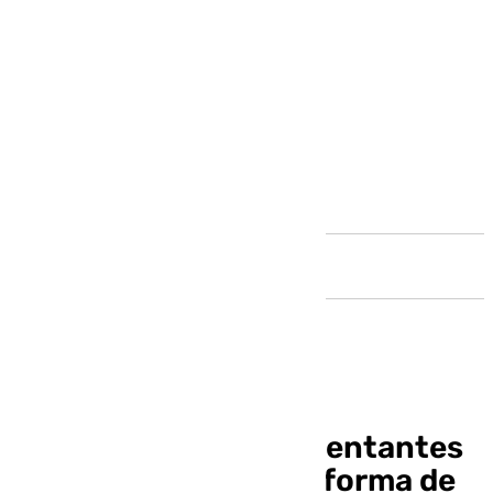
Andalucía
Sevilla y Betis, representantes
en la Comisión del Reforma de