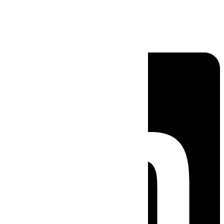
Linkedin