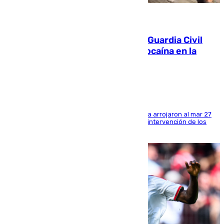
09.08.2026
Persecución en Punta Umbría: la Guardia Civil
interviene más de 800 kilos de cocaína en la
costa de Huelva
Los tripulantes de una embarcación semirrígida arrojaron al mar 27
fardos durante la huida para intentar evitar la intervención de los
agentes