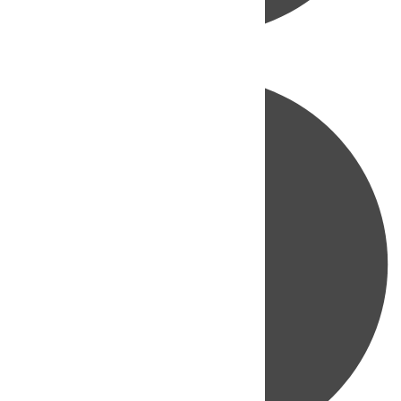
Directo