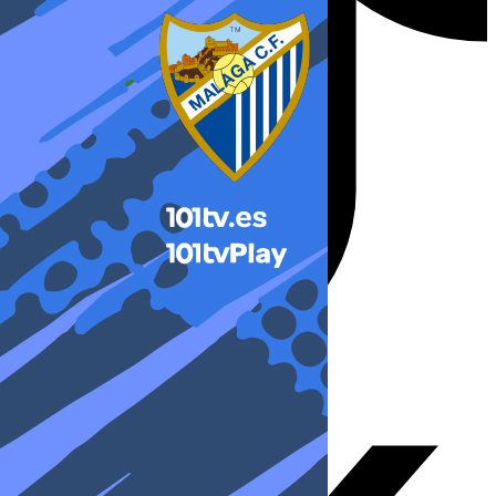
X-twitter