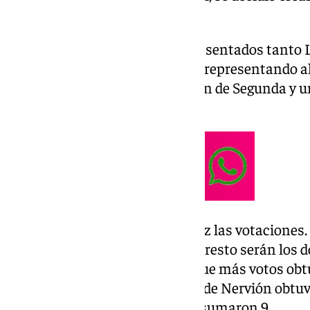
Arbitraje.
En esta Comisión estarán representados tanto L
Además, estarán cinco equipos representando al 
Primera división, otros dos serán de Segunda y 
manera ajena a los clubes.
En el día de ayer, salieron a la luz las votaciones
los clubes que representarán al resto serán los d
Real Betis
fueron los equipos, que más votos obtu
fútbol profesional español. Los de Nervión obtuvi
mientras que los de Heliópolis sumaron 9.