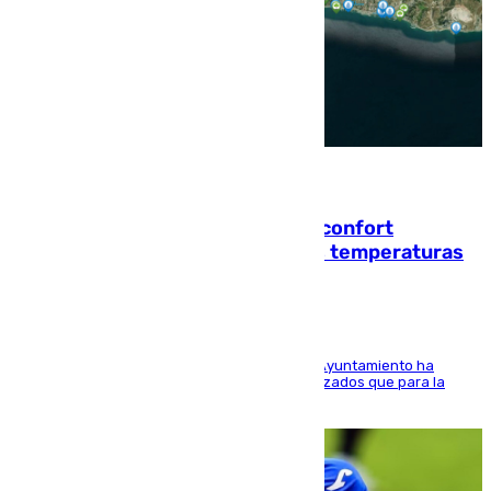
08.08.2026
Málaga contabiliza 148 zonas de confort
climático para enfrentar las altas temperaturas
El Área de Sostenibilidad Medioambiental del Ayuntamiento ha
realizado una red de espacios frescos y señalizados que para la
población evite el calor