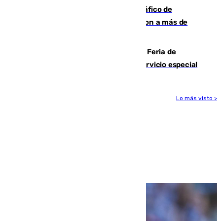
Cae una de las mayores redes de tráfico de
personas y droga en España: introdujeron a más de
2.000 migrantes de forma ilegal
¿Hasta qué hora abre el Metro en la Feria de
Málaga? Consulta las frecuencias del servicio especial
Lo más visto >
Más noticias
Ver más >