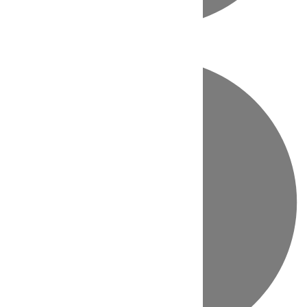
Directo