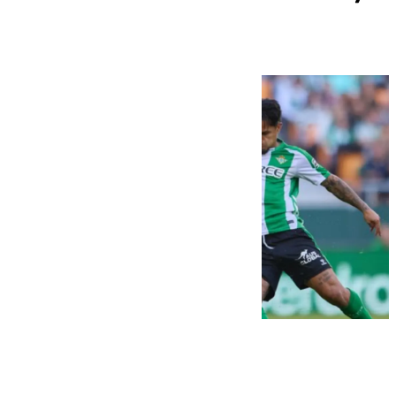
para El Gran Derbi
101 TV