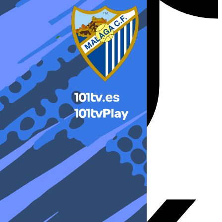
X-twitter